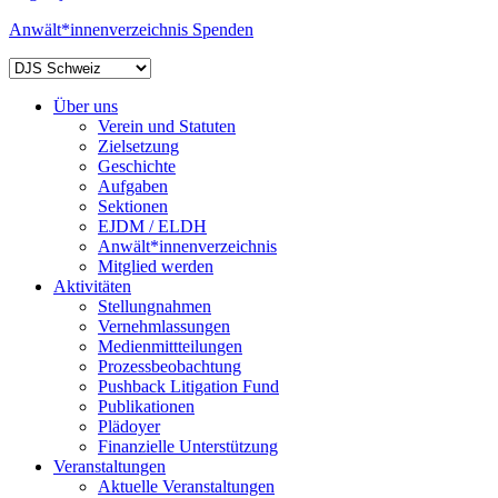
Anwält*innenverzeichnis
Spenden
Über uns
Verein und Statuten
Zielsetzung
Geschichte
Aufgaben
Sektionen
EJDM / ELDH
Anwält*innenverzeichnis
Mitglied werden
Aktivitäten
Stellungnahmen
Vernehmlassungen
Medienmittteilungen
Prozessbeobachtung
Pushback Litigation Fund
Publikationen
Plädoyer
Finanzielle Unterstützung
Veranstaltungen
Aktuelle Veranstaltungen