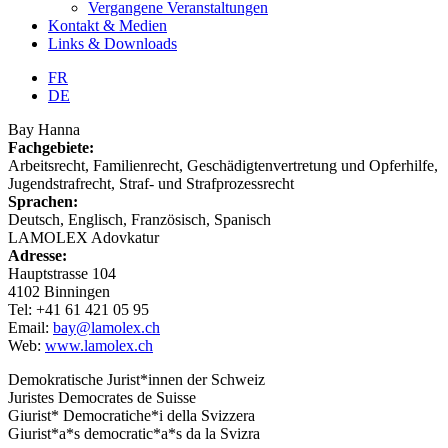
Vergangene Veranstaltungen
Kontakt & Medien
Links & Downloads
FR
DE
Bay Hanna
Fachgebiete:
Arbeitsrecht, Familienrecht, Geschädigtenvertretung und Opferhilfe,
Jugendstrafrecht, Straf- und Strafprozessrecht
Sprachen:
Deutsch, Englisch, Französisch, Spanisch
LAMOLEX Adovkatur
Adresse:
Hauptstrasse 104
4102 Binningen
Tel: +41 61 421 05 95
Email:
bay@lamolex.ch
Web:
www.lamolex.ch
Demokratische Jurist*innen der Schweiz
Juristes Democrates de Suisse
Giurist* Democratiche*i della Svizzera
Giurist*a*s democratic*a*s da la Svizra