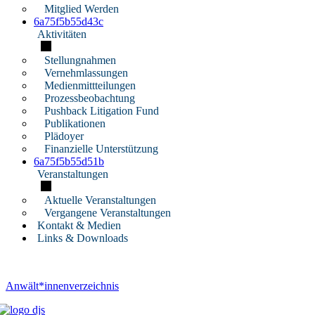
Mitglied Werden
6a75f5b55d43c
Aktivitäten
Stellungnahmen
Vernehmlassungen
Medienmittteilungen
Prozessbeobachtung
Pushback Litigation Fund
Publikationen
Plädoyer
Finanzielle Unterstützung
6a75f5b55d51b
Veranstaltungen
Aktuelle Veranstaltungen
Vergangene Veranstaltungen
Kontakt & Medien
Links & Downloads
Anwält*innenverzeichnis