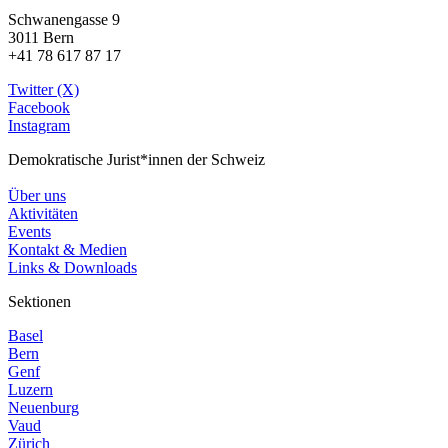
Schwanengasse 9
3011 Bern
+41 78 617 87 17
Twitter (X)
Facebook
Instagram
Demokratische Jurist*innen der Schweiz
Über uns
Aktivitäten
Events
Kontakt & Medien
Links & Downloads
Sektionen
Basel
Bern
Genf
Luzern
Neuenburg
Vaud
Zürich