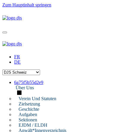
Zum Hauptinhalt springen
FR
DE
6a75f5b55d2e9
Über Uns
Verein Und Statuten
Zielsetzung
Geschichte
Aufgaben
Sektionen
EJDM / ELDH
Anwält*innenverzeichnis