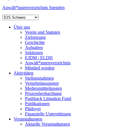
Anwält*innenverzeichnis
Spenden
Über uns
Verein und Statuten
Zielsetzung
Geschichte
Aufgaben
Sektionen
EJDM / ELDH
Anwält*innenverzeichnis
Mitglied werden
Aktivitäten
Stellungnahmen
Vernehmlassungen
Medienmittteilungen
Prozessbeobachtung
Pushback Litigation Fund
Publikationen
Plädoyer
Finanzielle Unterstützung
Veranstaltungen
Aktuelle Veranstaltungen