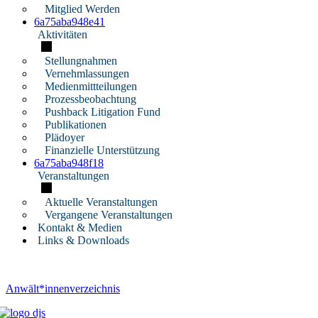
Mitglied Werden
6a75aba948e41
Aktivitäten
Stellungnahmen
Vernehmlassungen
Medienmittteilungen
Prozessbeobachtung
Pushback Litigation Fund
Publikationen
Plädoyer
Finanzielle Unterstützung
6a75aba948f18
Veranstaltungen
Aktuelle Veranstaltungen
Vergangene Veranstaltungen
Kontakt & Medien
Links & Downloads
Anwält*innenverzeichnis