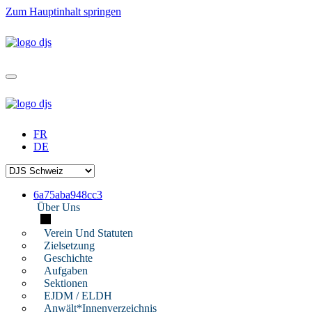
Zum Hauptinhalt springen
FR
DE
6a75aba948cc3
Über Uns
Verein Und Statuten
Zielsetzung
Geschichte
Aufgaben
Sektionen
EJDM / ELDH
Anwält*innenverzeichnis