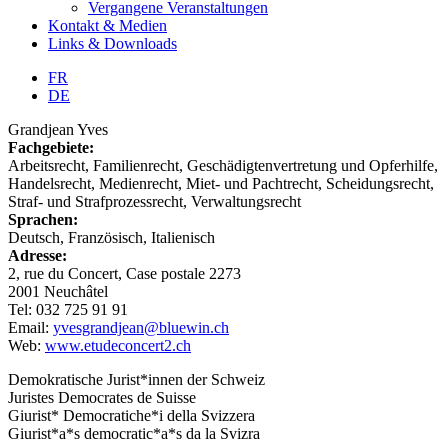
Vergangene Veranstaltungen
Kontakt & Medien
Links & Downloads
FR
DE
Grandjean Yves
Fachgebiete:
Arbeitsrecht, Familienrecht, Geschädigtenvertretung und Opferhilfe,
Handelsrecht, Medienrecht, Miet- und Pachtrecht, Scheidungsrecht,
Straf- und Strafprozessrecht, Verwaltungsrecht
Sprachen:
Deutsch, Französisch, Italienisch
Adresse:
2, rue du Concert, Case postale 2273
2001 Neuchâtel
Tel: 032 725 91 91
Email:
yvesgrandjean@bluewin.ch
Web:
www.etudeconcert2.ch
Demokratische Jurist*innen der Schweiz
Juristes Democrates de Suisse
Giurist* Democratiche*i della Svizzera
Giurist*a*s democratic*a*s da la Svizra