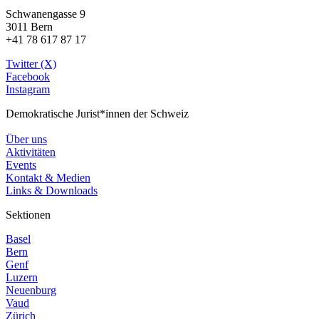
Schwanengasse 9
3011 Bern
+41 78 617 87 17
Twitter (X)
Facebook
Instagram
Demokratische Jurist*innen der Schweiz
Über uns
Aktivitäten
Events
Kontakt & Medien
Links & Downloads
Sektionen
Basel
Bern
Genf
Luzern
Neuenburg
Vaud
Zürich