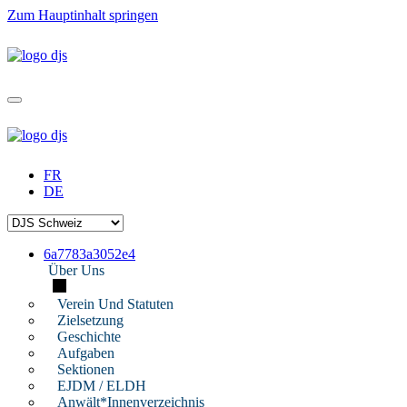
Zum Hauptinhalt springen
FR
DE
6a7783a3052e4
Über Uns
Verein Und Statuten
Zielsetzung
Geschichte
Aufgaben
Sektionen
EJDM / ELDH
Anwält*innenverzeichnis