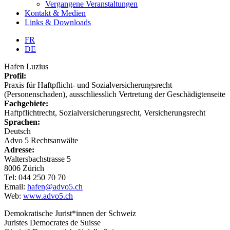
Vergangene Veranstaltungen
Kontakt & Medien
Links & Downloads
FR
DE
Hafen Luzius
Profil:
Praxis für Haftpflicht- und Sozialversicherungsrecht
(Personenschaden), ausschliesslich Vertretung der Geschädigtenseite
Fachgebiete:
Haftpflichtrecht, Sozialversicherungsrecht, Versicherungsrecht
Sprachen:
Deutsch
Advo 5 Rechtsanwälte
Adresse:
Waltersbachstrasse 5
8006 Zürich
Tel: 044 250 70 70
Email:
hafen@advo5.ch
Web:
www.advo5.ch
Demokratische Jurist*innen der Schweiz
Juristes Democrates de Suisse