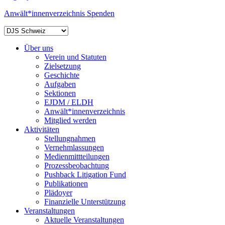
Anwält*innenverzeichnis
Spenden
Über uns
Verein und Statuten
Zielsetzung
Geschichte
Aufgaben
Sektionen
EJDM / ELDH
Anwält*innenverzeichnis
Mitglied werden
Aktivitäten
Stellungnahmen
Vernehmlassungen
Medienmittteilungen
Prozessbeobachtung
Pushback Litigation Fund
Publikationen
Plädoyer
Finanzielle Unterstützung
Veranstaltungen
Aktuelle Veranstaltungen