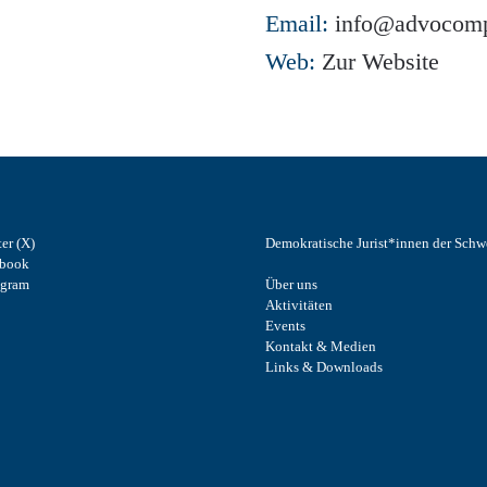
Email:
info@advocomp
Web:
Zur Website
ter (X)
Demokratische Jurist*innen der Schw
ebook
agram
Über uns
Aktivitäten
Events
Kontakt & Medien
Links & Downloads