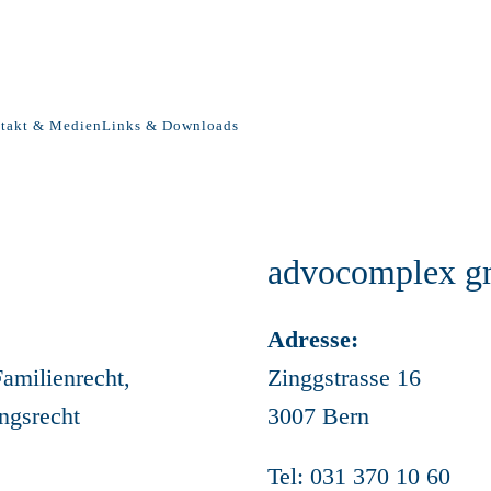
takt & Medien
Links & Downloads
advocomplex 
Adresse:
Familienrecht,
Zinggstrasse 16
ngsrecht
3007 Bern
Tel: 031 370 10 60