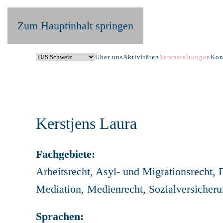
Zum Hauptinhalt springen
Über uns
Aktivitäten
Veranstaltungen
Kon
Kerstjens Laura
Fachgebiete:
Arbeitsrecht, Asyl- und Migrationsrecht, 
Mediation, Medienrecht, Sozialversicheru
Sprachen: