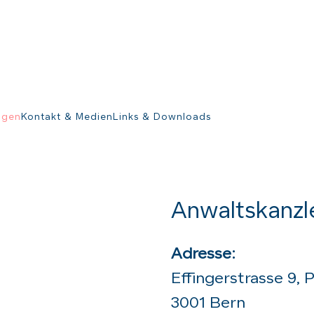
ngen
Kontakt & Medien
Links & Downloads
Anwaltskanzle
Adresse:
Effingerstrasse 9, 
3001 Bern