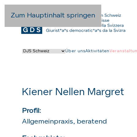
Zum Hauptinhalt springen
Über uns
Aktivitäten
Veranstaltu
Kiener Nellen Margret
Profil:
Allgemeinpraxis, beratend