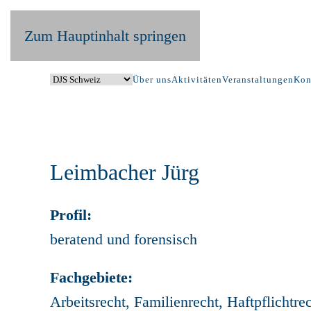
Zum Hauptinhalt springen
Über uns
Aktivitäten
Veranstaltungen
Kon
Leimbacher Jürg
Profil:
beratend und forensisch
Fachgebiete:
Arbeitsrecht, Familienrecht, Haftpflichtre