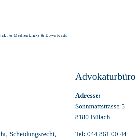
takt & Medien
Links & Downloads
Advokaturbüro
Adresse:
Sonnmattstrasse 5
8180 Bülach
cht, Scheidungsrecht,
Tel: 044 861 00 44