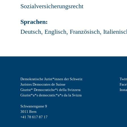
Sozialversicherungsrecht
Sprachen:
Deutsch, Englisch, Französisch, Italienisc
Demokratische Jurist*innen der Schweiz
Twit
Juristes Democrates de Suisse
Fac
Giurist* Democratiche*i della Svizzera
Inst
Giurist*a*s democratic*a*s da la Svizra
Schwanengasse 9
3011 Bern
+41 78 617 87 17