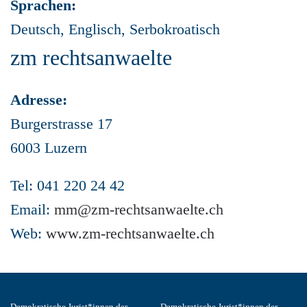
Sprachen:
Deutsch, Englisch, Serbokroatisch
zm rechtsanwaelte
Adresse:
Burgerstrasse 17
6003 Luzern
Tel: 041 220 24 42
Email:
mm@zm-rechtsanwaelte.ch
Web:
www.zm-rechtsanwaelte.ch
Demokratische Jurist*innen der
Demokratische Jurist*innen der