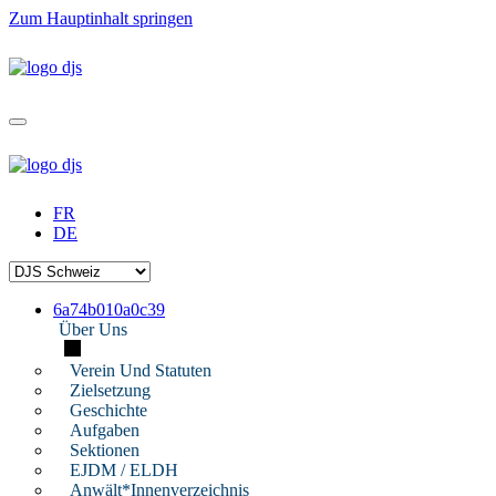
Zum Hauptinhalt springen
FR
DE
6a74b010a0c39
Über Uns
Verein Und Statuten
Zielsetzung
Geschichte
Aufgaben
Sektionen
EJDM / ELDH
Anwält*innenverzeichnis