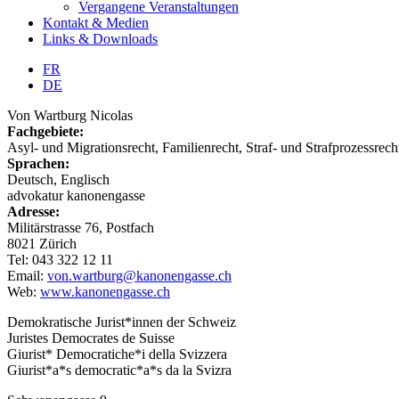
Vergangene Veranstaltungen
Kontakt & Medien
Links & Downloads
FR
DE
Von Wartburg Nicolas
Fachgebiete:
Asyl- und Migrationsrecht, Familienrecht, Straf- und Strafprozessrech
Sprachen:
Deutsch, Englisch
advokatur kanonengasse
Adresse:
Militärstrasse 76, Postfach
8021 Zürich
Tel: 043 322 12 11
Email:
von.wartburg@kanonengasse.ch
Web:
www.kanonengasse.ch
Demokratische Jurist*innen der Schweiz
Juristes Democrates de Suisse
Giurist* Democratiche*i della Svizzera
Giurist*a*s democratic*a*s da la Svizra