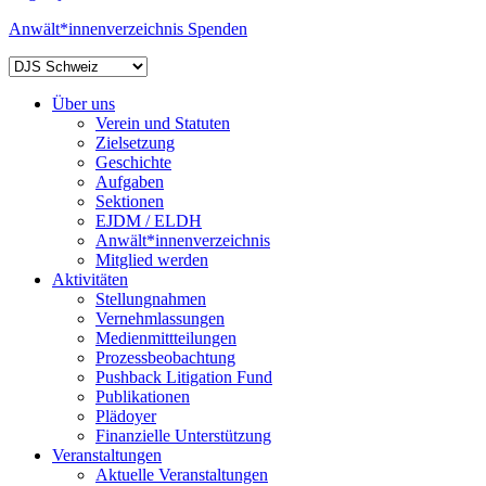
Anwält*innenverzeichnis
Spenden
Über uns
Verein und Statuten
Zielsetzung
Geschichte
Aufgaben
Sektionen
EJDM / ELDH
Anwält*innenverzeichnis
Mitglied werden
Aktivitäten
Stellungnahmen
Vernehmlassungen
Medienmittteilungen
Prozessbeobachtung
Pushback Litigation Fund
Publikationen
Plädoyer
Finanzielle Unterstützung
Veranstaltungen
Aktuelle Veranstaltungen