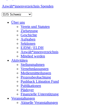
Anwält*innenverzeichnis
Spenden
Über uns
Verein und Statuten
Zielsetzung
Geschichte
Aufgaben
Sektionen
EJDM / ELDH
Anwält*innenverzeichnis
Mitglied werden
Aktivitäten
Stellungnahmen
Vernehmlassungen
Medienmittteilungen
Prozessbeobachtung
Pushback Litigation Fund
Publikationen
Plädoyer
Finanzielle Unterstützung
Veranstaltungen
Aktuelle Veranstaltungen