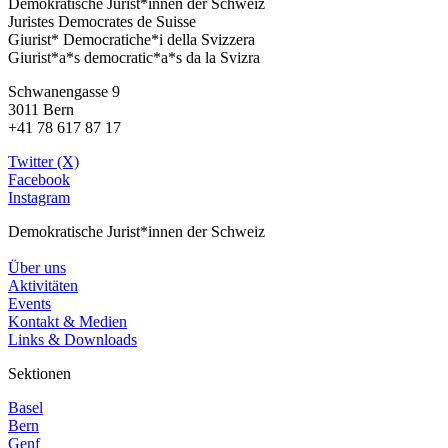
Demokratische Jurist*innen der Schweiz
Juristes Democrates de Suisse
Giurist* Democratiche*i della Svizzera
Giurist*a*s democratic*a*s da la Svizra
Schwanengasse 9
3011 Bern
+41 78 617 87 17
Twitter (X)
Facebook
Instagram
Demokratische Jurist*innen der Schweiz
Über uns
Aktivitäten
Events
Kontakt & Medien
Links & Downloads
Sektionen
Basel
Bern
Genf