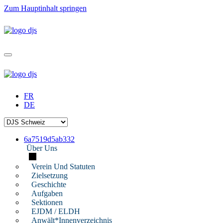
Zum Hauptinhalt springen
FR
DE
6a7519d5ab332
Über Uns
Verein Und Statuten
Zielsetzung
Geschichte
Aufgaben
Sektionen
EJDM / ELDH
Anwält*innenverzeichnis