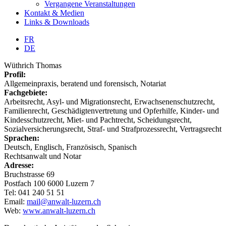
Vergangene Veranstaltungen
Kontakt & Medien
Links & Downloads
FR
DE
Wüthrich Thomas
Profil:
Allgemeinpraxis, beratend und forensisch, Notariat
Fachgebiete:
Arbeitsrecht, Asyl- und Migrationsrecht, Erwachsenenschutzrecht,
Familienrecht, Geschädigtenvertretung und Opferhilfe, Kinder- und
Kindesschutzrecht, Miet- und Pachtrecht, Scheidungsrecht,
Sozialversicherungsrecht, Straf- und Strafprozessrecht, Vertragsrecht
Sprachen:
Deutsch, Englisch, Französisch, Spanisch
Rechtsanwalt und Notar
Adresse:
Bruchstrasse 69
Postfach 100 6000 Luzern 7
Tel: 041 240 51 51
Email:
mail@anwalt-luzern.ch
Web:
www.anwalt-luzern.ch