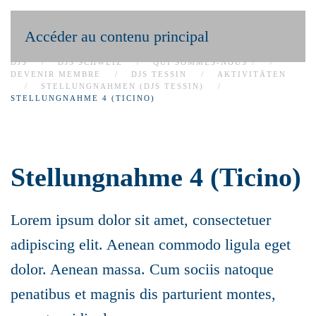
Accéder au contenu principal
DJS
DJS SCHWEIZ
QUI SOMMES-NOUS ?
DEVENIR MEMBRE
DJS TESSIN
AKTIVITÄTEN
STELLUNGNAHMEN (DJS TESSIN)
STELLUNGNAHME 4 (TICINO)
Stellungnahme 4 (Ticino)
Lorem ipsum dolor sit amet, consectetuer
adipiscing elit. Aenean commodo ligula eget
dolor. Aenean massa. Cum sociis natoque
penatibus et magnis dis parturient montes,