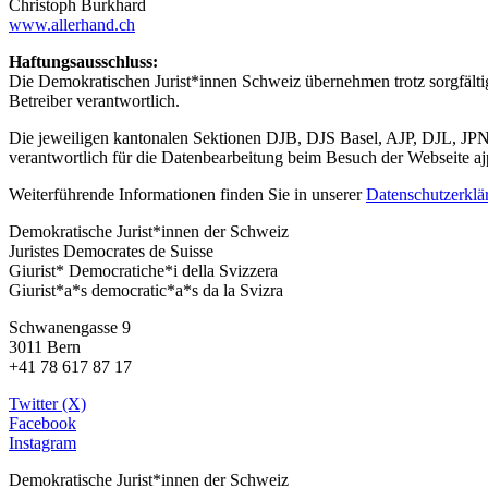
Christoph Burkhard
www.allerhand.ch
Haftungsausschluss:
Die Demokratischen Jurist*innen Schweiz übernehmen trotz sorgfältiger
Betreiber verantwortlich.
Die jeweiligen kantonalen Sektionen DJB, DJS Basel, AJP, DJL, JPN, 
verantwortlich für die Datenbearbeitung beim Besuch der Webseite a
Weiterführende Informationen finden Sie in unserer
Datenschutzerklä
Demokratische Jurist*innen der Schweiz
Juristes Democrates de Suisse
Giurist* Democratiche*i della Svizzera
Giurist*a*s democratic*a*s da la Svizra
Schwanengasse 9
3011 Bern
+41 78 617 87 17
Twitter (X)
Facebook
Instagram
Demokratische Jurist*innen der Schweiz