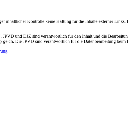
 inhaltlicher Kontrolle keine Haftung für die Inhalte externer Links. Fü
JPVD und DJZ sind verantwortlich für den Inhalt und die Bearbeitung 
jp-ge.ch. Die JPVD sind verantwortlich für die Datenbearbeitung beim 
rung
.