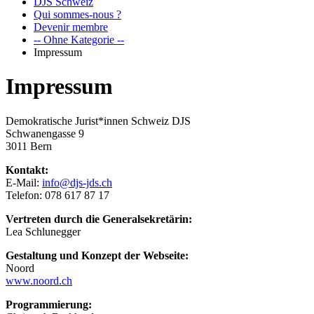
DJS Schweiz
Qui sommes-nous ?
Devenir membre
-- Ohne Kategorie --
Impressum
Impressum
Demokratische Jurist*innen Schweiz DJS
Schwanengasse 9
3011 Bern
Kontakt:
E-Mail:
info@djs-jds.ch
Telefon: 078 617 87 17
Vertreten durch die Generalsekretärin:
Lea Schlunegger
Gestaltung und Konzept der Webseite:
Noord
www.noord.ch
Programmierung: