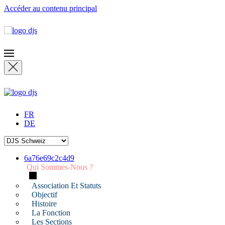
Accéder au contenu principal
FR
DE
6a76e69c2c4d9
Qui Sommes-Nous ?
Association Et Statuts
Objectif
Histoire
La Fonction
Les Sections