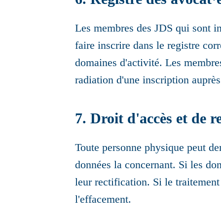
Les membres des JDS qui sont ins
faire inscrire dans le registre co
domaines d'activité. Les membres
radiation d'une inscription auprè
7. Droit d'accès et de re
Toute personne physique peut dem
données la concernant. Si les do
leur rectification. Si le traiteme
l'effacement.