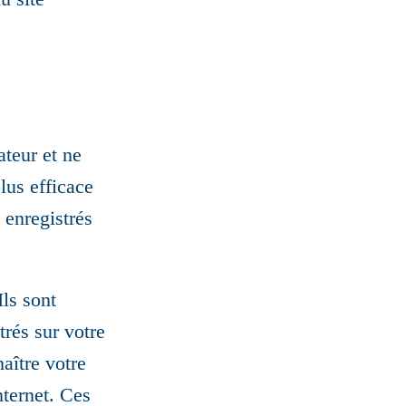
ateur et ne
lus efficace
 enregistrés
ls sont
trés sur votre
aître votre
nternet. Ces