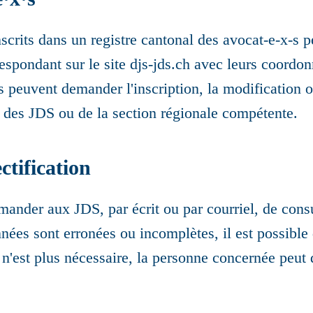
crits dans un registre cantonal des avocat-e-x-s p
rrespondant sur le site djs-jds.ch avec leurs coordon
 peuvent demander l'inscription, la modification o
s des JDS ou de la section régionale compétente.
ctification
ander aux JDS, par écrit ou par courriel, de consu
nnées sont erronées ou incomplètes, il est possibl
nt n'est plus nécessaire, la personne concernée peu