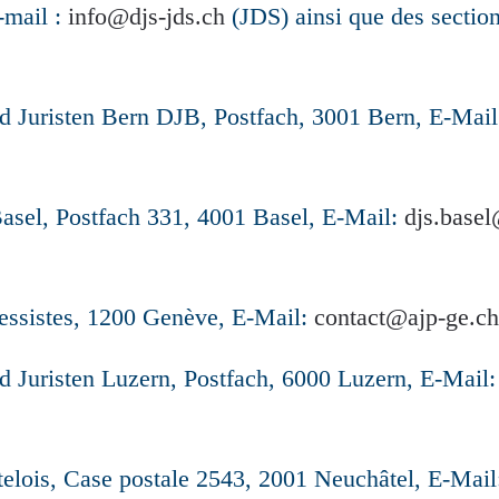
-mail :
info@djs-jds.ch
(JDS) ainsi que des sectio
d Juristen Bern DJB, Postfach, 3001 Bern, E-Mai
asel, Postfach 331, 4001 Basel, E-Mail:
djs.basel
ressistes, 1200 Genève, E-Mail:
contact@ajp-ge.ch
d Juristen Luzern, Postfach, 6000 Luzern, E-Mail
telois, Case postale 2543, 2001 Neuchâtel, E-Mail