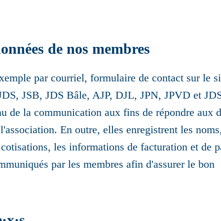
données de nos membres
emple par courriel, formulaire de contact sur le sit
s JDS, JSB, JDS Bâle, AJP, DJL, JPN, JPVD et JDS 
nu de la communication aux fins de répondre aux d
'association. En outre, elles enregistrent les noms,
 cotisations, les informations de facturation et de 
mmuniqués par les membres afin d'assurer le bon
e
·
x
·
s