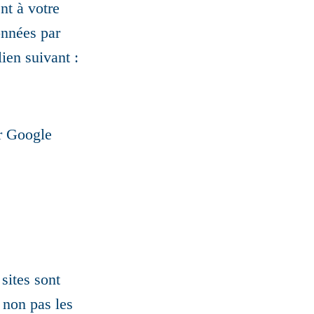
nt à votre
onnées par
ien suivant :
ar Google
 sites sont
 non pas les