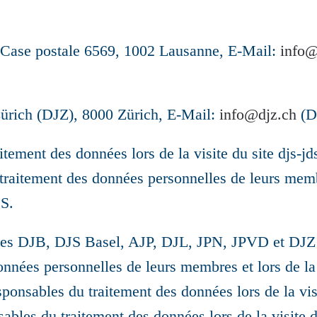
s, Case postale 6569, 1002 Lausanne, E-Mail:
info@
ürich (DJZ), 8000 Zürich, E-Mail:
info@djz.ch
(D
tement des données lors de la visite du site djs-jd
 traitement des données personnelles de leurs memb
DS.
ives DJB, DJS Basel, AJP, DJL, JPN, JPVD et DJZ
onnées personnelles de leurs membres et lors de la
onsables du traitement des données lors de la visi
bles du traitement des données lors de la visite d