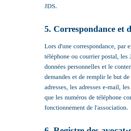
JDS.
5. Correspondance et 
Lors d'une correspondance, par ex
téléphone ou courrier postal, le
données personnelles et le conte
demandes et de remplir le but de l
adresses, les adresses e-mail, les
que les numéros de téléphone co
fonctionnement de l'association.
6. Registre des avocat·