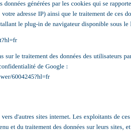
s données générées par les cookies qui se rapporte
s votre adresse IP) ainsi que le traitement de ces d
allant le plug-in de navigateur disponible sous le l
t?hl=fr
s sur le traitement des données des utilisateurs p
confidentialité de Google :
swer/6004245?hl=fr
s vers d'autres sites internet. Les exploitants de ces
u et du traitement des données sur leurs sites, et