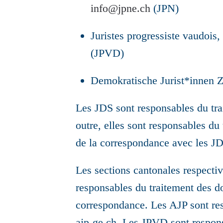
info@jpne.ch
(JPN)
Juristes progressiste vaudoi
(JPVD)
Demokratische Jurist*innen Z
Les JDS sont responsables du trai
outre, elles sont responsables du
de la correspondance avec les J
Les sections cantonales respect
responsables du traitement des d
correspondance. Les AJP sont resp
ajp-ge.ch. Les JPVD sont responsa