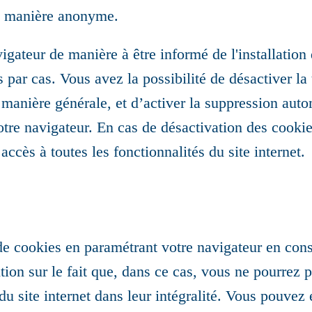
de manière anonyme.
gateur de manière à être informé de l'installation 
s par cas. Vous avez la possibilité de désactiver la
manière générale, et d’activer la suppression aut
otre navigateur. En cas de désactivation des cookies
ccès à toutes les fonctionnalités du site internet.
e cookies en paramétrant votre navigateur en con
ntion sur le fait que, dans ce cas, vous ne pourrez 
s du site internet dans leur intégralité. Vous pouvez