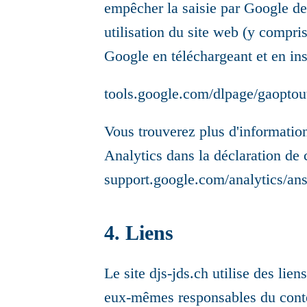
empêcher la saisie par Google de
utilisation du site web (y compri
Google en téléchargeant et en inst
tools.google.com/dlpage/gaoptou
Vous trouverez plus d'information
Analytics dans la déclaration de 
support.google.com/analytics/an
4. Liens
Le site djs-jds.ch utilise des lien
eux-mêmes responsables du conten