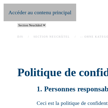
Accéder au contenu principal
DJS
SECTION NEUCHÂTEL
-- OHNE KATEGO
Politique de confi
1. Personnes responsab
Ceci est la politique de confident