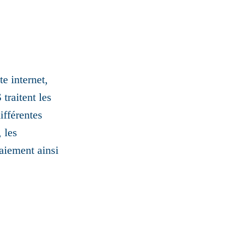
e internet,
traitent les
ifférentes
 les
paiement ainsi