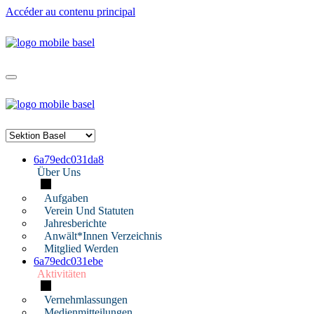
Accéder au contenu principal
6a79edc031da8
Über Uns
Aufgaben
Verein Und Statuten
Jahresberichte
Anwält*innen Verzeichnis
Mitglied Werden
6a79edc031ebe
Aktivitäten
Vernehmlassungen
Medienmitteilungen