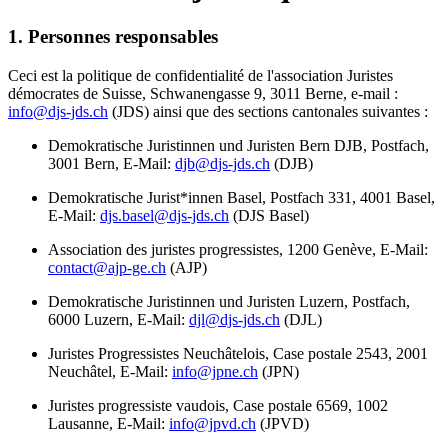
1. Personnes responsables
Ceci est la politique de confidentialité de l'association Juristes
démocrates de Suisse, Schwanengasse 9, 3011 Berne, e-mail :
info@djs-jds.ch
(JDS) ainsi que des sections cantonales suivantes :
Demokratische Juristinnen und Juristen Bern DJB, Postfach,
3001 Bern, E-Mail:
djb@djs-jds.ch
(DJB)
Demokratische Jurist*innen Basel, Postfach 331, 4001 Basel,
E-Mail:
djs.basel@djs-jds.ch
(DJS Basel)
Association des juristes progressistes, 1200 Genève, E-Mail:
contact@ajp-ge.ch
(AJP)
Demokratische Juristinnen und Juristen Luzern, Postfach,
6000 Luzern, E-Mail:
djl@djs-jds.ch
(DJL)
Juristes Progressistes Neuchâtelois, Case postale 2543, 2001
Neuchâtel, E-Mail:
info@jpne.ch
(JPN)
Juristes progressiste vaudois, Case postale 6569, 1002
Lausanne, E-Mail:
info@jpvd.ch
(JPVD)