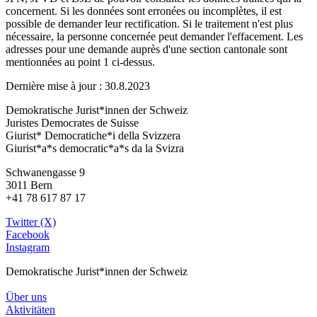
concernent. Si les données sont erronées ou incomplètes, il est
possible de demander leur rectification. Si le traitement n'est plus
nécessaire, la personne concernée peut demander l'effacement. Les
adresses pour une demande auprès d'une section cantonale sont
mentionnées au point 1 ci-dessus.
Dernière mise à jour : 30.8.2023
Demokratische Jurist*innen der Schweiz
Juristes Democrates de Suisse
Giurist* Democratiche*i della Svizzera
Giurist*a*s democratic*a*s da la Svizra
Schwanengasse 9
3011 Bern
+41 78 617 87 17
Twitter (X)
Facebook
Instagram
Demokratische Jurist*innen der Schweiz
Über uns
Aktivitäten