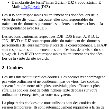
Demokratische Jurist*innen Zürich (DJZ), 8000 Zürich, E-
Mail:
info@djz.ch
(DJZ)
Les JDS sont responsables du traitement des données lors de la
visite du site djs-jds.ch. En outre, elles sont responsables du
traitement des données personnelles de leurs membres et lors de la
correspondance avec les JDS.
Les sections cantonales respectives DJB, DJS Basel, AJP, DJL,
JPN, JPVD et DJZ sont responsables du traitement des données
personnelles de leurs membres et lors de la correspondance. Les AJP
sont responsables du traitement des données lors de la visite du site
ajp-ge.ch. Les JPVD sont responsables du traitement des données
lors de la visite du site jpvd.ch.
2. Cookies
Les sites internet utilisent des cookies. Les cookies n'endommagent
pas votre ordinateur et ne contiennent pas de virus. Les cookies
servent à rendre notre offre plus conviviale, plus efficace et plus
sûre. Les cookies sont de petits fichiers texte déposés sur votre
ordinateur et enregistrés par votre navigateur.
La plupart des cookies que nous utilisons sont des cookies de
session temporaires. Ils sont automatiquement supprimés à la fin de