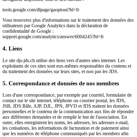
tools.google.com/dlpage/gaoptout?hl=fr
Vous trouverez plus d'informations sur le traitement des données des
utilisateurs par Google Analytics dans la déclaration de
confidentialité de Google :
support.google.com/analytics/answer/6004245?hl=fr
4. Liens
Le site djs-jds.ch utilise des liens vers d'autres sites internet. Les
exploitants de ces sites sont eux-mêmes responsables du contenu et
du traitement des données sur leurs sites, et non pas les JDS.
5. Correspondance et données de nos membres
Lors d'une correspondance, par exemple par courriel, formulaire de
contact sur le site internet, téléphone ou courrier postal, les JDS,
JSB, JDS Bâle, AJP, DJL, JPN, JPVD et JDS traitent les données
personnelles et le contenu de la communication aux fins de répondre
aux différentes demandes et de remplir le but de l'association. En
outre, elles enregistrent les noms, les adresses, les adresses e-mail,
les cotisations, les informations de facturation et de paiement ainsi
que les numéros de téléphone communiqués par les membres afin