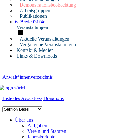
Demonstrationsbeobachtung
Arbeitsgruppen
Publikationen
6a79edc031f4e
Veranstaltungen
Aktuelle Veranstaltungen
Vergangene Veranstaltungen
Kontakt & Medien
Links & Downloads
Anwält*innenverzeichnis
Liste des Avocat·e·s
Donations
Über uns
Aufgaben
Verein und Statuten
Jahresberichte