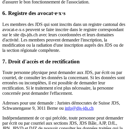
d'assurer le bon fonctionnement de l'association.
6. Registre des avocat·e
·
x
·
s
Les membres des JDS qui sont inscrits dans un registre cantonal des
avocat-e-x-s peuvent se faire inscrire dans le registre correspondant
sur le site djs-jds.ch avec leurs coordonnées et leurs domaines
d'activité. Les membres peuvent demander l'inscription, la
modification ou la radiation d'une inscription auprès des JDS ou de
la section régionale compétente.
7. Droit d'accès et de rectification
Toute personne physique peut demander aux JDS, par écrit ou par
courriel, de consulter les données la concernant. Si les données sont
erronées ou incomplètes, il est possible de demander leur
rectification. Si le traitement n'est plus nécessaire, la personne
concernée peut demander l'effacement.
Adresses pour une demande : Juristes démocrates de Suisse JDS,
Schwanengasse 9, 3011 Berne ou
info@djs-jds.ch
Indépendamment de ce qui précède, toute personne peut demander
par écrit ou par courriel aux sections JDS, JDS Bâle, AJP, DJL,
JPN, JPVD et DJZ de pouvoir consulter les données traitées qui la