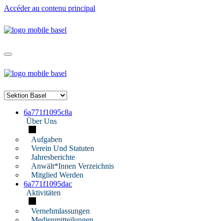
Accéder au contenu principal
6a771f1095c8a
Über Uns
Aufgaben
Verein Und Statuten
Jahresberichte
Anwält*innen Verzeichnis
Mitglied Werden
6a771f1095dac
Aktivitäten
Vernehmlassungen
Medienmitteilungen