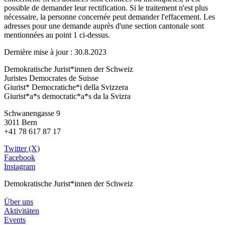
possible de demander leur rectification. Si le traitement n'est plus
nécessaire, la personne concernée peut demander l'effacement. Les
adresses pour une demande auprès d'une section cantonale sont
mentionnées au point 1 ci-dessus.
Dernière mise à jour : 30.8.2023
Demokratische Jurist*innen der Schweiz
Juristes Democrates de Suisse
Giurist* Democratiche*i della Svizzera
Giurist*a*s democratic*a*s da la Svizra
Schwanengasse 9
3011 Bern
+41 78 617 87 17
Twitter (X)
Facebook
Instagram
Demokratische Jurist*innen der Schweiz
Über uns
Aktivitäten
Events