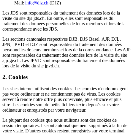
Mail:
info@djz.ch
(DJZ)
Les JDS sont responsables du traitement des données lors de la
visite du site djs-jds.ch. En outre, elles sont responsables du
traitement des données personnelles de leurs membres et lors de la
correspondance avec les JDS.
Les sections cantonales respectives DJB, DJS Basel, AJP, DJL,
JPN, JPVD et DJZ sont responsables du traitement des données
personnelles de leurs membres et lors de la correspondance. Les AJP
sont responsables du traitement des données lors de la visite du site
ajp-ge.ch. Les JPVD sont responsables du traitement des données
lors de la visite du site jpvd.ch.
2. Cookies
Les sites internet utilisent des cookies. Les cookies n'endommagent
pas votre ordinateur et ne contiennent pas de virus. Les cookies
servent à rendre notre offre plus conviviale, plus efficace et plus
sûre. Les cookies sont de petits fichiers texte déposés sur votre
ordinateur et enregistrés par votre navigateur.
La plupart des cookies que nous utilisons sont des cookies de
session temporaires. Ils sont automatiquement supprimés à la fin de
votre visite. D'autres cookies restent enregistrés sur votre terminal