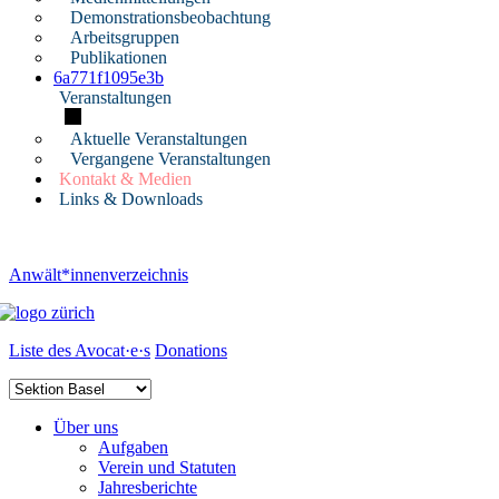
Demonstrationsbeobachtung
Arbeitsgruppen
Publikationen
6a771f1095e3b
Veranstaltungen
Aktuelle Veranstaltungen
Vergangene Veranstaltungen
Kontakt & Medien
Links & Downloads
Anwält*innenverzeichnis
Liste des Avocat·e·s
Donations
Über uns
Aufgaben
Verein und Statuten
Jahresberichte