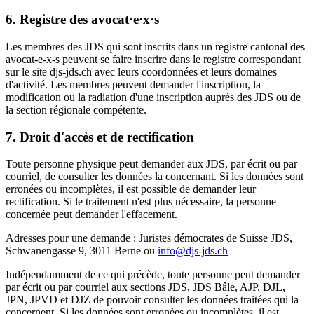
6. Registre des avocat·e
·
x
·
s
Les membres des JDS qui sont inscrits dans un registre cantonal des
avocat-e-x-s peuvent se faire inscrire dans le registre correspondant
sur le site djs-jds.ch avec leurs coordonnées et leurs domaines
d'activité. Les membres peuvent demander l'inscription, la
modification ou la radiation d'une inscription auprès des JDS ou de
la section régionale compétente.
7. Droit d'accès et de rectification
Toute personne physique peut demander aux JDS, par écrit ou par
courriel, de consulter les données la concernant. Si les données sont
erronées ou incomplètes, il est possible de demander leur
rectification. Si le traitement n'est plus nécessaire, la personne
concernée peut demander l'effacement.
Adresses pour une demande : Juristes démocrates de Suisse JDS,
Schwanengasse 9, 3011 Berne ou
info@djs-jds.ch
Indépendamment de ce qui précède, toute personne peut demander
par écrit ou par courriel aux sections JDS, JDS Bâle, AJP, DJL,
JPN, JPVD et DJZ de pouvoir consulter les données traitées qui la
concernent. Si les données sont erronées ou incomplètes, il est