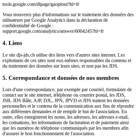
tools.google.com/dlpage/gaoptout?hl=fr
Vous trouverez plus d'informations sur le traitement des données des
utilisateurs par Google Analytics dans la déclaration de
confidentialité de Google :
support.google.com/analytics/answer/6004245?hl=fr
4. Liens
Le site djs-jds.ch utilise des liens vers d'autres sites internet. Les
exploitants de ces sites sont eux-mêmes responsables du contenu et
du traitement des données sur leurs sites, et non pas les JDS.
5. Correspondance et données de nos membres
Lors d'une correspondance, par exemple par courriel, formulaire de
contact sur le site internet, téléphone ou courrier postal, les JDS,
JSB, JDS Bâle, AJP, DJL, JPN, JPVD et JDS traitent les données
personnelles et le contenu de la communication aux fins de répondre
aux différentes demandes et de remplir le but de l'association. En
outre, elles enregistrent les noms, les adresses, les adresses e-mail,
les cotisations, les informations de facturation et de paiement ainsi
que les numéros de téléphone communiqués par les membres afin
d'assurer le bon fonctionnement de l'association.