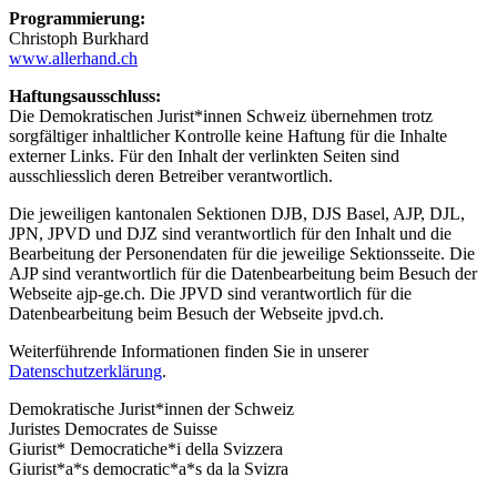
Programmierung:
Christoph Burkhard
www.allerhand.ch
Haftungsausschluss:
Die Demokratischen Jurist*innen Schweiz übernehmen trotz
sorgfältiger inhaltlicher Kontrolle keine Haftung für die Inhalte
externer Links. Für den Inhalt der verlinkten Seiten sind
ausschliesslich deren Betreiber verantwortlich.
Die jeweiligen kantonalen Sektionen DJB, DJS Basel, AJP, DJL,
JPN, JPVD und DJZ sind verantwortlich für den Inhalt und die
Bearbeitung der Personendaten für die jeweilige Sektionsseite. Die
AJP sind verantwortlich für die Datenbearbeitung beim Besuch der
Webseite ajp-ge.ch. Die JPVD sind verantwortlich für die
Datenbearbeitung beim Besuch der Webseite jpvd.ch.
Weiterführende Informationen finden Sie in unserer
Datenschutzerklärung
.
Demokratische Jurist*innen der Schweiz
Juristes Democrates de Suisse
Giurist* Democratiche*i della Svizzera
Giurist*a*s democratic*a*s da la Svizra