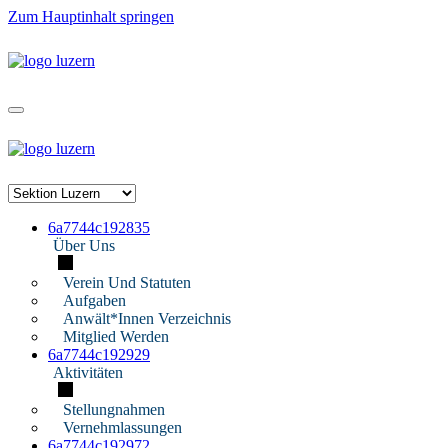
Zum Hauptinhalt springen
6a7744c192835
Über Uns
Verein Und Statuten
Aufgaben
Anwält*innen Verzeichnis
Mitglied Werden
6a7744c192929
Aktivitäten
Stellungnahmen
Vernehmlassungen
6a7744c192972