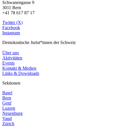
Schwanengasse 9
3011 Bern
+41 78 617 87 17
Twitter (X)
Facebook
Instagram
Demokratische Jurist*innen der Schweiz
Über uns
Aktivitäten
Events
Kontakt & Medien
Links & Downloads
Sektionen
Basel
Bern
Genf
Luzern
Neuenburg
Vaud
Zürich