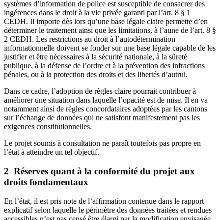
systèmes d’information de police est susceptible de consacrer des
ingérences dans le droit à la vie privée garanti par l’art. 8 § 1
CEDH. Il importe dès lors qu’une base légale claire permette d’en
déterminer le traitement ainsi que les limitations, à l’aune de l’art. 8 §
2 CEDH. Les restrictions au droit à l’autodétermination
informationnelle doivent se fonder sur une base légale capable de les
justifier et être nécessaires à la sécurité nationale, à la sûreté
publique, à la défense de l’ordre et à la prévention des infractions
pénales, ou à la protection des droits et des libertés d’autrui.
Dans ce cadre, l’adoption de règles claire pourrait contribuer à
améliorer une situation dans laquelle l’opacité est de mise. Il en va
notamment ainsi de règles concordataires adoptées par les cantons
sur l’échange de données qui ne satisfont manifestement pas les
exigences constitutionnelles.
Le projet soumis à consultation ne paraît toutefois pas propre en
l’état à atteindre un tel objectif.
2 Réserves quant à la conformité du projet aux
droits fondamentaux
En l’état, il est pris note de l’affirmation contenue dans le rapport
explicatif selon laquelle le périmètre des données traitées et rendues
accessibles n’est pas censé être élargi par la modification envisagée