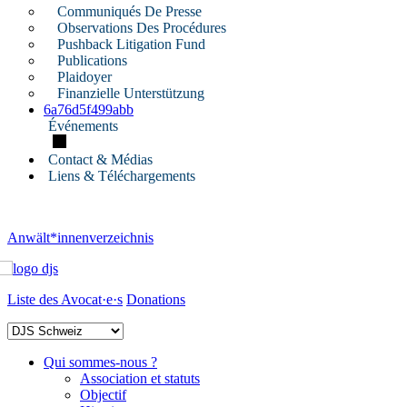
Communiqués De Presse
Observations Des Procédures
Pushback Litigation Fund
Publications
Plaidoyer
Finanzielle Unterstützung
6a76d5f499abb
Événements
Contact & Médias
Liens & Téléchargements
Anwält*innenverzeichnis
Liste des Avocat·e·s
Donations
Qui sommes-nous ?
Association et statuts
Objectif