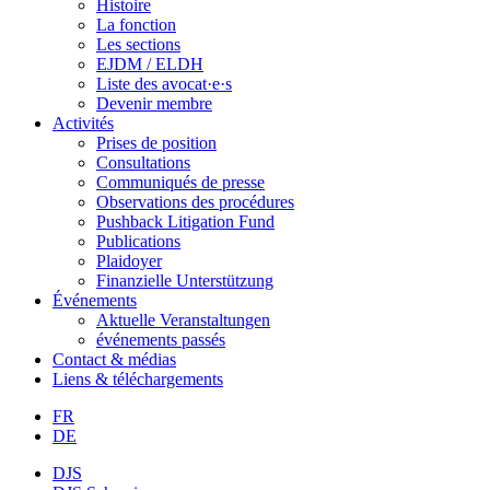
Histoire
La fonction
Les sections
EJDM / ELDH
Liste des avocat·e·s
Devenir membre
Activités
Prises de position
Consultations
Communiqués de presse
Observations des procédures
Pushback Litigation Fund
Publications
Plaidoyer
Finanzielle Unterstützung
Événements
Aktuelle Veranstaltungen
événements passés
Contact & médias
Liens & téléchargements
FR
DE
DJS