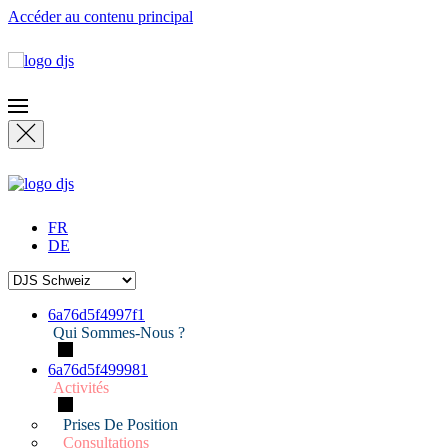
Accéder au contenu principal
FR
DE
6a76d5f4997f1
Qui Sommes-Nous ?
6a76d5f499981
Activités
Prises De Position
Consultations