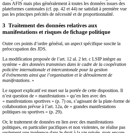
dans AFIS mais plus généralement à toutes les données issues des
plateformes cantonales (cf. pp. 42 et 44) ne satisfait à première vue
pas les principes précités de nécessité et de proportionnalité.
3 Traitement des données relatives aux
manifestations et risques de fichage politique
Outre ces points d’ordre général, un aspect spécifique suscite la
préoccupation des JDS.
La modification proposée de l’art. 12 al. 2 let. c LSIP intègre au
système «
des données transmises dans le cadre de la coopération
policière internationale et intercantonale pour la gestion
d’événements ainsi que l’organisation et le déroulement de
manifestations
. »
Le rapport explicatif est muet sur la portée de cette disposition. Il
n’est question de « manifestations » qu’en lien avec des
« manifestations sportives » (p. 7) ou, s’agissant de la plate-forme de
collaboration prévue à l’art. 12a, de « grandes manifestations
politiques ou sportives » (p. 29).
Or, le traitement de données en lien avec des manifestations
politiques, en particulier pacifiques et non violentes, ne réalise pas
seulement une ingérence dans le droit à la vie privée, mais encore