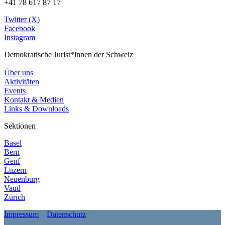
+41 78 617 87 17
Twitter (X)
Facebook
Instagram
Demokratische Jurist*innen der Schweiz
Über uns
Aktivitäten
Events
Kontakt & Medien
Links & Downloads
Sektionen
Basel
Bern
Genf
Luzern
Neuenburg
Vaud
Zürich
Impressum
Datenschutz