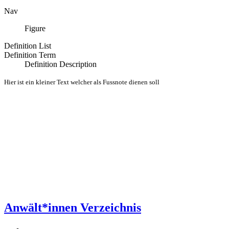
Nav
Figure
Definition List
Definition Term
Definition Description
Hier ist ein kleiner Text welcher als Fussnote dienen soll
Anwält*innen Verzeichnis