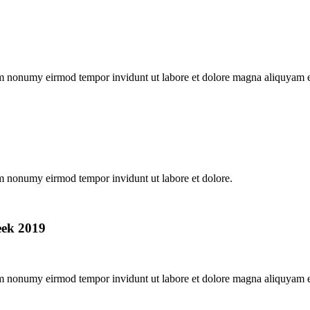
iam nonumy eirmod tempor invidunt ut labore et dolore magna aliquyam e
am nonumy eirmod tempor invidunt ut labore et dolore.
eek 2019
iam nonumy eirmod tempor invidunt ut labore et dolore magna aliquyam e