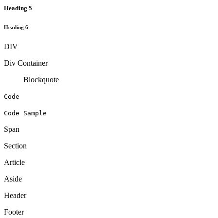
Heading 5
Heading 6
DIV
Div Container
Blockquote
Code
Code Sample
Span
Section
Article
Aside
Header
Footer