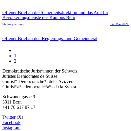
Offener Brief an die Sicherheitsdirektion und das Amt für
Bevölkerungsdienste des Kantons Bern
Stellungnahmen
14. Mai 2020
Offener Brief an den Regierungs- und Gemeinderat
1
2
Demokratische Jurist*innen der Schweiz
Juristes Democrates de Suisse
Giurist* Democratiche*i della Svizzera
Giurist*a*s democratic*a*s da la Svizra
Schwanengasse 9
3011 Bern
+41 78 617 87 17
Twitter (X)
Facebook
Instagram