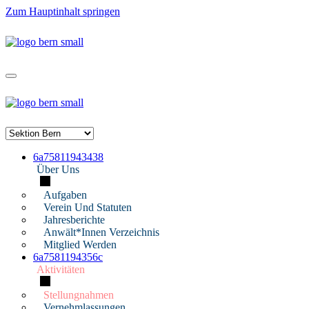
Zum Hauptinhalt springen
6a75811943438
Über Uns
Aufgaben
Verein Und Statuten
Jahresberichte
Anwält*innen Verzeichnis
Mitglied Werden
6a7581194356c
Aktivitäten
Stellungnahmen
Vernehmlassungen