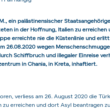
I Fall hängig
M., ein palästinensischer Staatsangehörige
eten in der Hoffnung, Italien zu erreichen
pe erreichte nie die Küstenlinie und erlitt
 am 26.08.2020 wegen Menschenschmuggel
ch Schiffbruch und illegaler Einreise ver
entrum in Chania, in Kreta, inhaftiert.
boren, verliess am 26. August 2020 die Türk
en zu erreichen und dort Asyl beantragen z