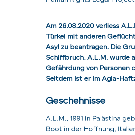
Human Rights Legal Project 
Am 26.08.2020 verliess A.L.
Türkei mit anderen Geflücht
Asyl zu beantragen. Die Grup
Schiffbruch. A.L.M. wurde
Gefährdung von Personen dur
Seitdem ist er im Agia-Haftz
Geschehnisse
A.L.M., 1991 in Palästina ge
Boot in der Hoffnung, Itali