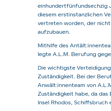
einhundertfünfundsechzig J
diesem erstinstanzlichen Ve
vertreten worden, der nicht
aufzubauen.
Mithilfe des Antält:innente
legte A.L.M. Berufung gegen 
Die wichtigste Verteidigungsl
Zuständigkeit. Bei der Ber
Anwält:innenteam von A.L.M.,
Zuständigkeit habe, da das 
Insel Rhodos, Schiffsbruch e