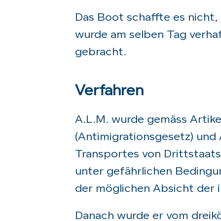
Das Boot schaffte es nicht, 
wurde am selben Tag verhaft
gebracht.
Verfahren
A.L.M. wurde gemäss Artikel
(Antimigrationsgesetz) und 
Transportes von Drittstaat
unter gefährlichen Bedingu
der möglichen Absicht der il
Danach wurde er vom dreik