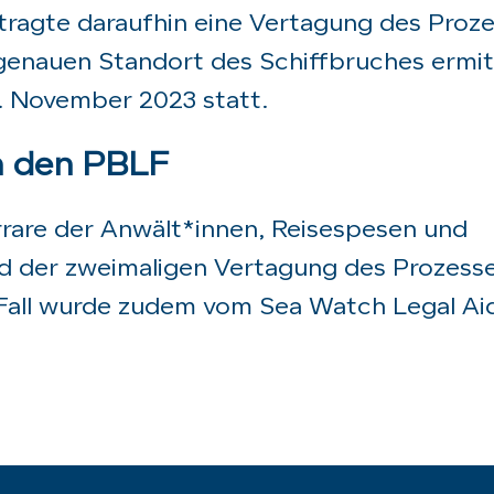
ragte daraufhin eine Vertagung des Proze
 genauen Standort des Schiffbruches ermit
. November 2023 statt.
h den PBLF
rrare der Anwält*innen, Reisespesen und
d der zweimaligen Vertagung des Prozesse
r Fall wurde zudem vom Sea Watch Legal Ai