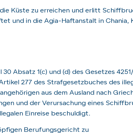
die Küste zu erreichen und erlitt Schiffbru
et und in die Agia-Haftanstalt in Chania, 
 30 Absatz 1(c) und (d) des Gesetzes 4251
Artikel 277 des Strafgesetzbuches des ille
sangehörigen aus dem Ausland nach Griec
ngen und der Verursachung eines Schiffbr
legalen Einreise beschuldigt.
öpfigen Berufungsgericht zu