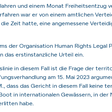
ahren und einem Monat Freiheitsentzug ver
rfahren war er von einem amtlichen Vertei
 die Zeit hatte, eine angemessene Verteid
ams der Organisation Human Rights Legal P
das erstinstanzliche Urteil ein.
inie in diesem Fall ist die Frage der territ
ufungsverhandlung am 15. Mai 2023 argume
 dass das Gericht in diesem Fall keine ter
Boot in internationalen Gewässern, in der
rlitten habe.