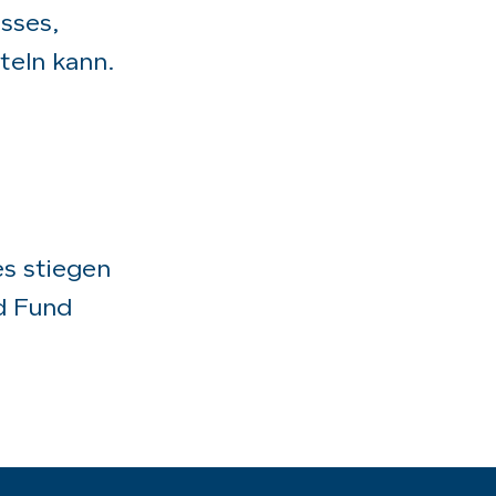
sses,
teln kann.
s stiegen
d Fund