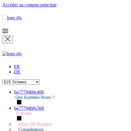
Accéder au contenu principal
FR
DE
6a77794b8c406
Qui Sommes-Nous ?
6a77794b8c568
Activités
Prises De Position
Consultations