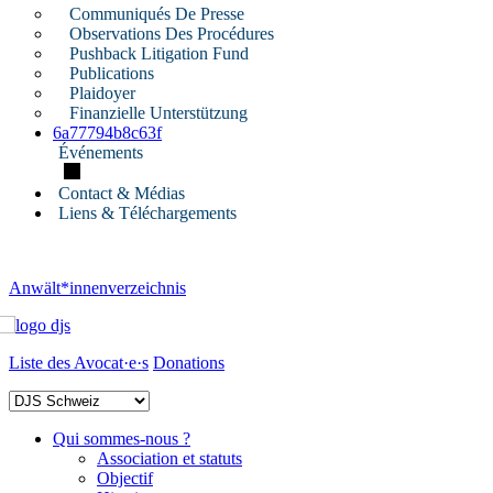
Communiqués De Presse
Observations Des Procédures
Pushback Litigation Fund
Publications
Plaidoyer
Finanzielle Unterstützung
6a77794b8c63f
Événements
Contact & Médias
Liens & Téléchargements
Anwält*innenverzeichnis
Liste des Avocat·e·s
Donations
Qui sommes-nous ?
Association et statuts
Objectif