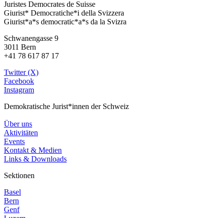
Juristes Democrates de Suisse
Giurist* Democratiche*i della Svizzera
Giurist*a*s democratic*a*s da la Svizra
Schwanengasse 9
3011 Bern
+41 78 617 87 17
Twitter (X)
Facebook
Instagram
Demokratische Jurist*innen der Schweiz
Über uns
Aktivitäten
Events
Kontakt & Medien
Links & Downloads
Sektionen
Basel
Bern
Genf