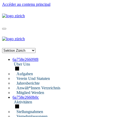
Accéder au contenu principal
6a758e26609f8
Über Uns
Aufgaben
Verein Und Statuten
Jahresberichte
Anwält*innen Verzeichnis
Mitglied Werden
6a758e2660b0c
Aktivitäten
Stellungnahmen
Vernehmlassungen