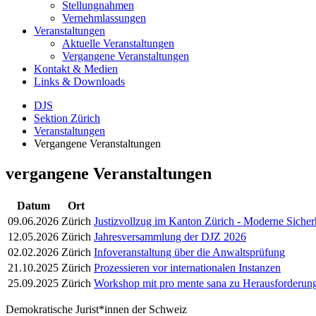
Stellungnahmen
Vernehmlassungen
Veranstaltungen
Aktuelle Veranstaltungen
Vergangene Veranstaltungen
Kontakt & Medien
Links & Downloads
DJS
Sektion Zürich
Veranstaltungen
Vergangene Veranstaltungen
vergangene Veranstaltungen
Datum
Ort
09.06.2026
Zürich
Justizvollzug im Kanton Zürich - Moderne Sicher
12.05.2026
Zürich
Jahresversammlung der DJZ 2026
02.02.2026
Zürich
Infoveranstaltung über die Anwaltsprüfung
21.10.2025
Zürich
Prozessieren vor internationalen Instanzen
25.09.2025
Zürich
Workshop mit pro mente sana zu Herausforderung
Demokratische Jurist*innen der Schweiz