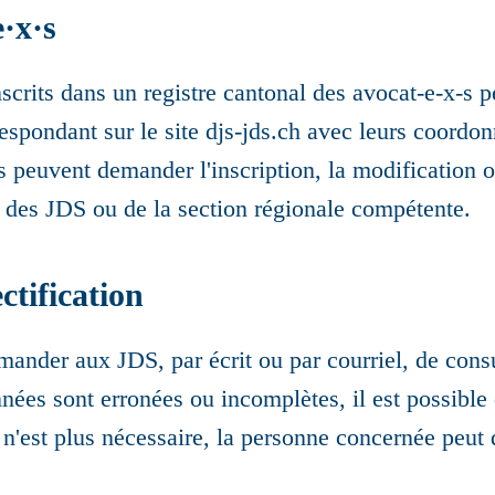
e
·
x
·
s
crits dans un registre cantonal des avocat-e-x-s p
rrespondant sur le site djs-jds.ch avec leurs coordon
 peuvent demander l'inscription, la modification o
s des JDS ou de la section régionale compétente.
ctification
ander aux JDS, par écrit ou par courriel, de consu
nnées sont erronées ou incomplètes, il est possibl
nt n'est plus nécessaire, la personne concernée peu