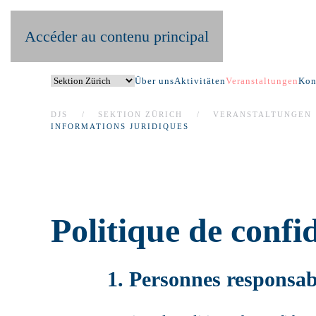
Accéder au contenu principal
Über uns
Aktivitäten
Veranstaltungen
Kon
DJS
SEKTION ZÜRICH
VERANSTALTUNGEN
INFORMATIONS JURIDIQUES
Politique de confi
1. Personnes responsab