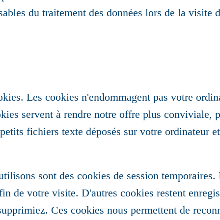
bles du traitement des données lors de la visite d
cookies. Les cookies n'endommagent pas votre ordin
kies servent à rendre notre offre plus conviviale, p
petits fichiers texte déposés sur votre ordinateur et
tilisons sont des cookies de session temporaires. I
n de votre visite. D'autres cookies restent enregis
 supprimiez. Ces cookies nous permettent de reconn