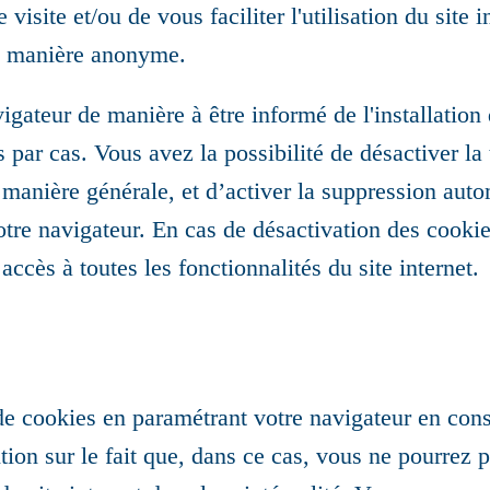
visite et/ou de vous faciliter l'utilisation du site i
de manière anonyme.
gateur de manière à être informé de l'installation 
s par cas. Vous avez la possibilité de désactiver la
manière générale, et d’activer la suppression aut
otre navigateur. En cas de désactivation des cookies
ccès à toutes les fonctionnalités du site internet.
e cookies en paramétrant votre navigateur en con
ntion sur le fait que, dans ce cas, vous ne pourrez 