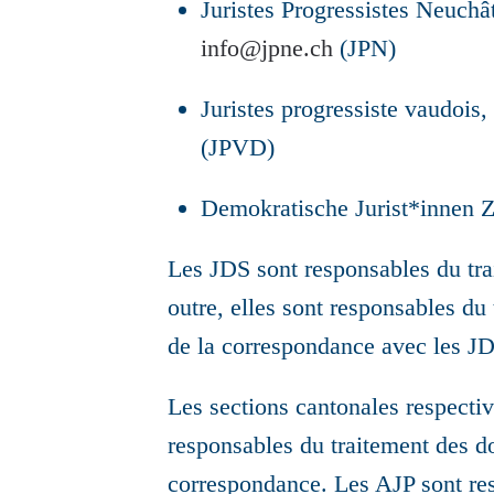
Juristes Progressistes Neuchâ
info@jpne.ch
(JPN)
Juristes progressiste vaudoi
(JPVD)
Demokratische Jurist*innen Z
Les JDS sont responsables du trai
outre, elles sont responsables du
de la correspondance avec les J
Les sections cantonales respect
responsables du traitement des d
correspondance. Les AJP sont resp