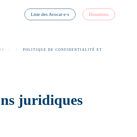
Liste des Avocat·e·s
Donations
IE --
POLITIQUE DE CONFIDENTIALITÉ ET
ons juridiques