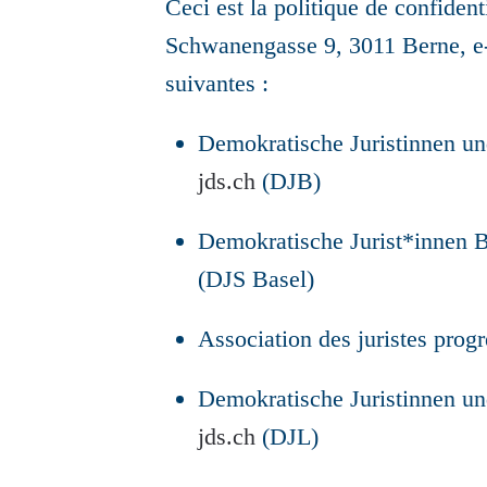
Ceci est la politique de confident
Schwanengasse 9, 3011 Berne, e
suivantes :
Demokratische Juristinnen un
jds.ch
(DJB)
Demokratische Jurist*innen B
(DJS Basel)
Association des juristes prog
Demokratische Juristinnen un
jds.ch
(DJL)