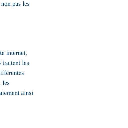
 non pas les
e internet,
traitent les
ifférentes
 les
paiement ainsi