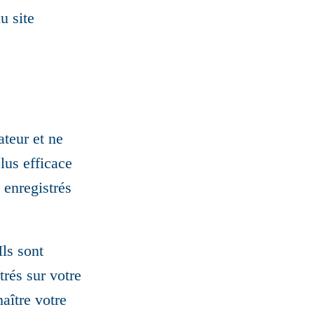
u site
ateur et ne
lus efficace
 enregistrés
ls sont
trés sur votre
aître votre