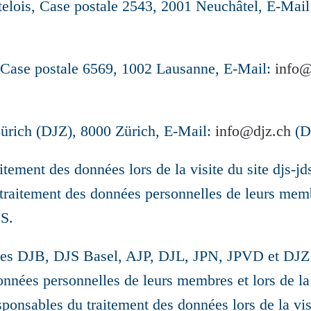
telois, Case postale 2543, 2001 Neuchâtel, E-Mail
s, Case postale 6569, 1002 Lausanne, E-Mail:
info@
ürich (DJZ), 8000 Zürich, E-Mail:
info@djz.ch
(D
tement des données lors de la visite du site djs-jd
 traitement des données personnelles de leurs memb
DS.
ives DJB, DJS Basel, AJP, DJL, JPN, JPVD et DJZ
onnées personnelles de leurs membres et lors de la
onsables du traitement des données lors de la visi