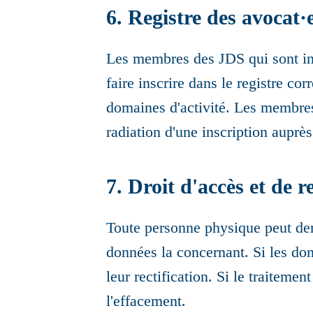
6. Registre des avocat·
Les membres des JDS qui sont ins
faire inscrire dans le registre co
domaines d'activité. Les membres
radiation d'une inscription auprè
7. Droit d'accès et de re
Toute personne physique peut dem
données la concernant. Si les do
leur rectification. Si le traiteme
l'effacement.