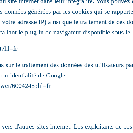
s du site internet dans leur intégralité. Vous pouvez
s données générées par les cookies qui se rapporte
s votre adresse IP) ainsi que le traitement de ces d
allant le plug-in de navigateur disponible sous le l
t?hl=fr
s sur le traitement des données des utilisateurs p
confidentialité de Google :
swer/6004245?hl=fr
s vers d'autres sites internet. Les exploitants de ces