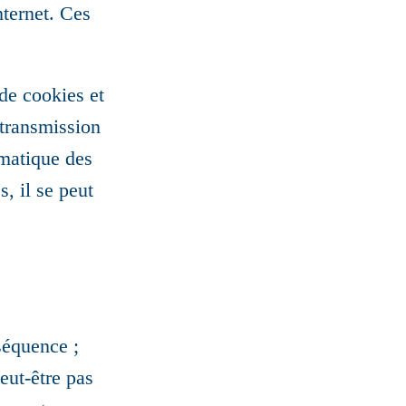
nternet. Ces
de cookies et
 transmission
omatique des
, il se peut
séquence ;
peut-être pas