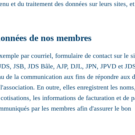
u et du traitement des données sur leurs sites, et
données de nos membres
emple par courriel, formulaire de contact sur le sit
s JDS, JSB, JDS Bâle, AJP, DJL, JPN, JPVD et JDS 
nu de la communication aux fins de répondre aux d
'association. En outre, elles enregistrent les noms,
 cotisations, les informations de facturation et de 
mmuniqués par les membres afin d'assurer le bon