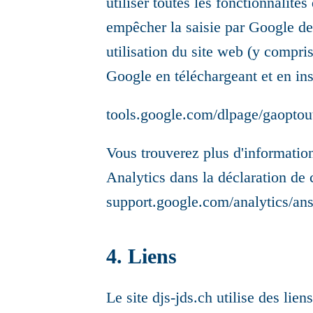
utiliser toutes les fonctionnalité
empêcher la saisie par Google de
utilisation du site web (y compri
Google en téléchargeant et en inst
tools.google.com/dlpage/gaoptou
Vous trouverez plus d'information
Analytics dans la déclaration de 
support.google.com/analytics/an
4. Liens
Le site djs-jds.ch utilise des lien