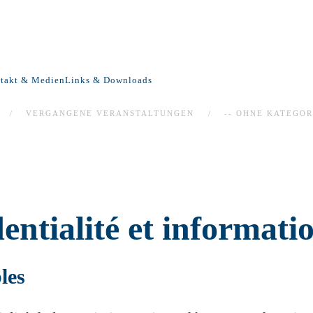
takt & Medien
Links & Downloads
VERGANGENE VERANSTALTUNGEN
-- OHNE KATEGOR
dentialité et informati
les