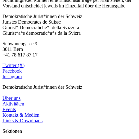
Nichtmitglieder können eine Einsichtsanfrage per Mail stellen, der
Vorstand entscheidet jeweils im Einzelfall über die Herausgabe.
Demokratische Jurist*innen der Schweiz
Juristes Democrates de Suisse
Giurist* Democratiche*i della Svizzera
Giurist*a*s democratic*a*s da la Svizra
Schwanengasse 9
3011 Bern
+41 78 617 87 17
Twitter (X)
Facebook
Instagram
Demokratische Jurist*innen der Schweiz
Über uns
Aktivitäten
Events
Kontakt & Medien
Links & Downloads
Sektionen