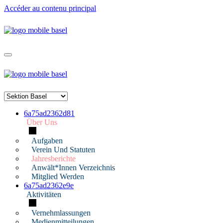
Accéder au contenu principal
6a75ad2362d81
Über Uns
Aufgaben
Verein Und Statuten
Jahresberichte
Anwält*innen Verzeichnis
Mitglied Werden
6a75ad2362e9e
Aktivitäten
Vernehmlassungen
Medienmitteilungen