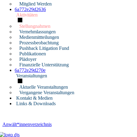
Mitglied Werden
6a772e29d2636
Aktivitäten
Stellungnahmen
Vernehmlassungen
Medienmittteilungen
Prozessbeobachtung
Pushback Litigation Fund
Publikationen
Plädoyer
Finanzielle Unterstützung
6a772e29d270e
Veranstaltungen
Aktuelle Veranstaltungen
Vergangene Veranstaltungen
Kontakt & Medien
Links & Downloads
Anwält*innenverzeichnis