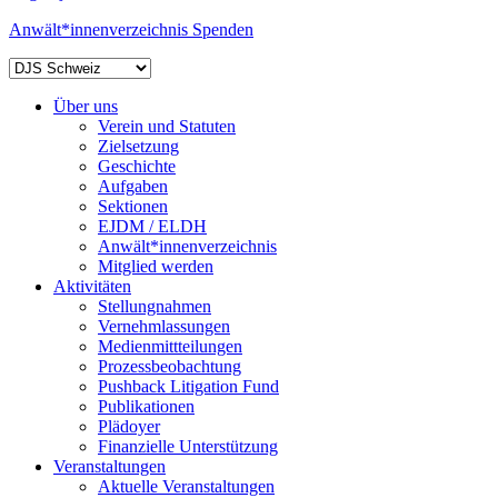
Anwält*innenverzeichnis
Spenden
Über uns
Verein und Statuten
Zielsetzung
Geschichte
Aufgaben
Sektionen
EJDM / ELDH
Anwält*innenverzeichnis
Mitglied werden
Aktivitäten
Stellungnahmen
Vernehmlassungen
Medienmittteilungen
Prozessbeobachtung
Pushback Litigation Fund
Publikationen
Plädoyer
Finanzielle Unterstützung
Veranstaltungen
Aktuelle Veranstaltungen