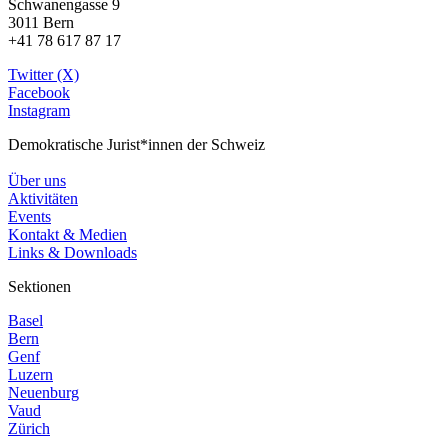
Schwanengasse 9
3011 Bern
+41 78 617 87 17
Twitter (X)
Facebook
Instagram
Demokratische Jurist*innen der Schweiz
Über uns
Aktivitäten
Events
Kontakt & Medien
Links & Downloads
Sektionen
Basel
Bern
Genf
Luzern
Neuenburg
Vaud
Zürich