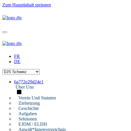
Zum Hauptinhalt springen
FR
DE
6a772e29d24e1
Über Uns
Verein Und Statuten
Zielsetzung
Geschichte
Aufgaben
Sektionen
EJDM / ELDH
Anwält*innenverzeichnis