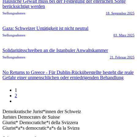
Häusliche Gewalt muss bei der Festlegung der elterlichen Sorge
berücksichtigt werden
Stellungnahmen
18. September 2025
Gaza: Schweizer Untätigkeit ist nicht neutral
Stellungnahmen
03. März 2025
Solidaritätsschreiben an die Istanbuler Anwaltskammer
Stellungnahmen
21. Februar 2025
No Returns to Greece - Für Dublin-Rücküberstellte besteht die reale
Gefahr einer unmenschlichen oder erniedrigenden Behandlung
1
2
Demokratische Jurist*innen der Schweiz
Juristes Democrates de Suisse
Giurist* Democratiche*i della Svizzera
Giurist*a*s democratic*a*s da la Svizra