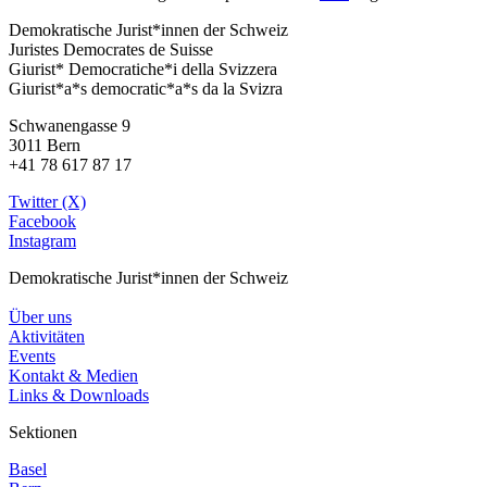
Demokratische Jurist*innen der Schweiz
Juristes Democrates de Suisse
Giurist* Democratiche*i della Svizzera
Giurist*a*s democratic*a*s da la Svizra
Schwanengasse 9
3011 Bern
+41 78 617 87 17
Twitter (X)
Facebook
Instagram
Demokratische Jurist*innen der Schweiz
Über uns
Aktivitäten
Events
Kontakt & Medien
Links & Downloads
Sektionen
Basel