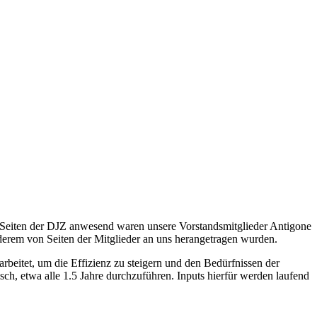
 Seiten der DJZ anwesend waren unsere Vorstandsmitglieder Antigone
erem von Seiten der Mitglieder an uns herangetragen wurden.
rbeitet, um die Effizienz zu steigern und den Bedürfnissen der
ch, etwa alle 1.5 Jahre durchzuführen. Inputs hierfür werden laufend