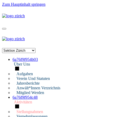
Zum Hauptinhalt springen
6a76f9f954b03
Über Uns
Aufgaben
Verein Und Statuten
Jahresberichte
Anwält*innen Verzeichnis
Mitglied Werden
6a76f9f954c48
Aktivitäten
Stellungnahmen
Vernehmlassungen