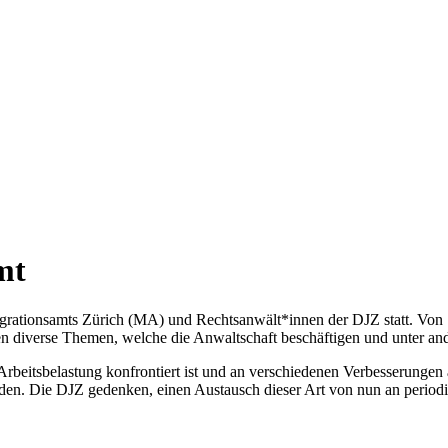
mt
igrationsamts Zürich (MA) und Rechtsanwält*innen der DJZ statt. Von
diverse Themen, welche die Anwaltschaft beschäftigen und unter and
rbeitsbelastung konfrontiert ist und an verschiedenen Verbesserungen a
den. Die DJZ gedenken, einen Austausch dieser Art von nun an periodis