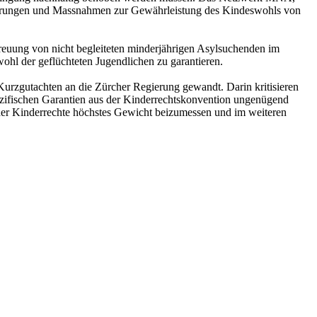
Änderungen und Massnahmen zur Gewährleistung des Kindeswohls von
treuung von nicht begleiteten minderjährigen Asylsuchenden im
wohl der geflüchteten Jugendlichen zu garantieren.
zgutachten an die Zürcher Regierung gewandt. Darin kritisieren
pezifischen Garantien aus der Kinderrechtskonvention ungenügend
 der Kinderrechte höchstes Gewicht beizumessen und im weiteren