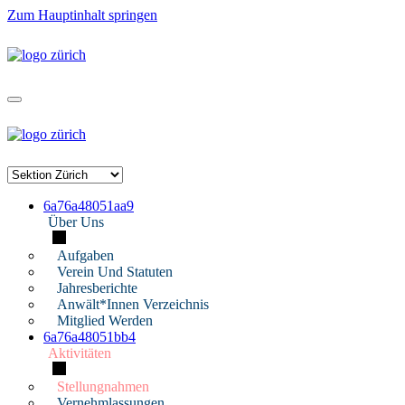
Zum Hauptinhalt springen
6a76a48051aa9
Über Uns
Aufgaben
Verein Und Statuten
Jahresberichte
Anwält*innen Verzeichnis
Mitglied Werden
6a76a48051bb4
Aktivitäten
Stellungnahmen
Vernehmlassungen