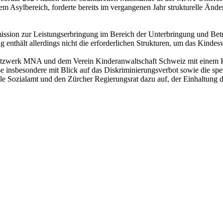
dem Asylbereich, forderte bereits im vergangenen Jahr strukturelle 
ubmission zur Leistungserbringung im Bereich der Unterbringung und Be
enthält allerdings nicht die erforderlichen Strukturen, um das Kindes
tzwerk MNA und dem Verein Kinderanwaltschaft Schweiz mit einem Kur
iese insbesondere mit Blick auf das Diskriminierungsverbot sowie die s
le Sozialamt und den Zürcher Regierungsrat dazu auf, der Einhaltung