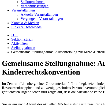
Stellungnahmen
Vernehmlassungen
Veranstaltungen
Aktuelle Veranstaltungen
Vergangene Veranstaltungen
Kontakt & Medien
Links & Downloads
DJS
Sektion Zürich
Aktivitäten
Stellungnahmen
Gemeinsame Stellungnahme: Ausschreibung zur MNA-Betreuung
Gemeinsame Stellungnahme: Aus
Kinderrechtskonvention
Im Zentrum Lilienberg, einer Grossunterkunft für unbegleitete mind
Ressourcenknappheit und zu wenig geschultes Personal verunmöglicht
geflüchteten Jugendlichen und zeigte auf, dass die Missstände keine 
Spätestens nach Ablauf des aktuellen MNA-Leistungsauftrags Ende 