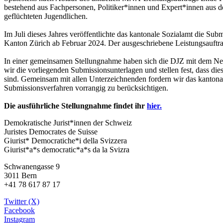
bestehend aus Fachpersonen, Politiker*innen und Expert*innen aus 
geflüchteten Jugendlichen.
Im Juli dieses Jahres veröffentlichte das kantonale Sozialamt die S
Kanton Zürich ab Februar 2024. Der ausgeschriebene Leistungsauftrag 
In einer gemeinsamen Stellungnahme haben sich die DJZ mit dem Ne
wir die vorliegenden Submissionsunterlagen und stellen fest, dass d
sind. Gemeinsam mit allen Unterzeichnenden fordern wir das kantona
Submissionsverfahren vorrangig zu berücksichtigen.
Die ausführliche Stellungnahme findet ihr
hier.
Demokratische Jurist*innen der Schweiz
Juristes Democrates de Suisse
Giurist* Democratiche*i della Svizzera
Giurist*a*s democratic*a*s da la Svizra
Schwanengasse 9
3011 Bern
+41 78 617 87 17
Twitter (X)
Facebook
Instagram