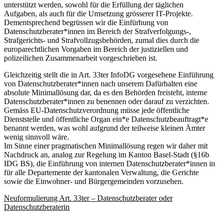
unterstützt werden, sowohl für die Erfüllung der täglichen
Aufgaben, als auch für die Umsetzung grösserer IT-Projekte.
Dementsprechend begrüssen wir die Einfürhung von
Datenschutzberater*innen im Bereich der Strafverfolgungs-,
Strafgerichts- und Strafvollzugsbehörden, zumal dies durch die
europarechtlichen Vorgaben im Bereich der justiziellen und
polizeilichen Zusammenarbeit vorgeschrieben ist.
Gleichzeitig stellt die in Art. 33ter InfoDG vorgesehene Einführung
von Datenschutzberater*innen nach unserem Dafürhalten eine
absolute Minimallösung dar, da es den Behörden freisteht, interne
Datenschutzberater*innen zu benennen oder darauf zu verzichten.
Gemäss EU-Datenschutzverordnung müsse jede öffentliche
Dienststelle und öffentliche Organ ein*e Datenschutzbeauftragt*e
benannt werden, was wohl aufgrund der teilweise kleinen Ämter
wenig sinnvoll wäre.
Im Sinne einer pragmatischen Minimallösung regen wir daher mit
Nachdruck an, analog zur Regelung im Kanton Basel-Stadt (§16b
IDG BS), die Einführung von internen Datenschutzberater*innen in
für alle Departemente der kantonalen Verwaltung, die Gerichte
sowie die Einwohner- und Bürgergemeinden vorzusehen.
Neuformulierung Art. 33ter – Datenschutzberater oder
Datenschutzberaterin