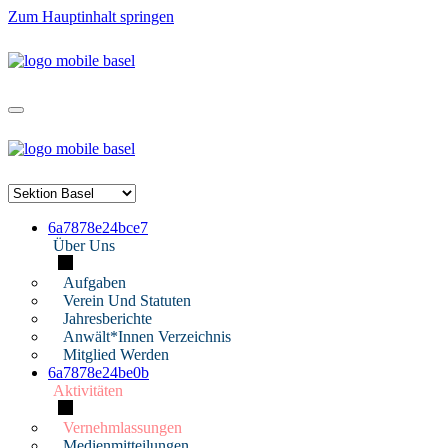
Zum Hauptinhalt springen
6a7878e24bce7
Über Uns
Aufgaben
Verein Und Statuten
Jahresberichte
Anwält*innen Verzeichnis
Mitglied Werden
6a7878e24be0b
Aktivitäten
Vernehmlassungen
Medienmitteilungen