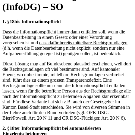
(InfoDG) – SO
1. §18bis Informationspflicht
Dass die Informationspflicht immer dann entfallen soll, wenn die
Datenbearbeitung in einem Gesetz oder einer Verordnung
vorgesehen ist und
dass dafür bereits mittelbare Rechtsgrundlagen
(d.h. wenn die Datenbearbeitung nicht explizit, sondern nur eine
Aufgabenerfüllung geregelt ist) genügen sollen, ist bedenklich.
Diese Lösung mag auf Bundesebene plausibel erscheinen, weil dort
die Rechtsgrundlagen oft viel bestimmter sind. Auf kantonaler
Ebene, wo unbestimmte, mittelbare Rechtsgrundlagen verbreitet
sind, führt dies zu einem grossen Transparenzdefizit. Eine
Rechtsgrundlage sollte nur dann die Informationspflicht entfallen
lassen, wenn für die betroffene Person aus der Rechtsgrundlage alle
nach der Informationspflicht zu liefernden Angaben klar erkennbar
sind. Für diese Variante hat sich z.B. auch der Gesetzgeber im
Kanton Basel-Stadt entschieden. Sie wird von diversen Stimmen in
der Lehre auch für den Bund vertreten (vgl. OFK DSG-
Bieri/Powell, Art. 20 N 11 und CR DSG-Flückiger, Art. 20 N 6).
2. §18ter Informationspflicht bei automatisierten
Einzelentscheidungen