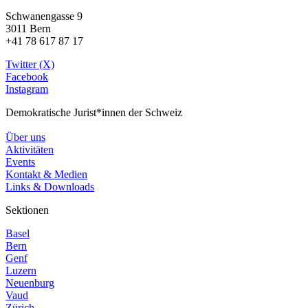
Schwanengasse 9
3011 Bern
+41 78 617 87 17
Twitter (X)
Facebook
Instagram
Demokratische Jurist*innen der Schweiz
Über uns
Aktivitäten
Events
Kontakt & Medien
Links & Downloads
Sektionen
Basel
Bern
Genf
Luzern
Neuenburg
Vaud
Zürich