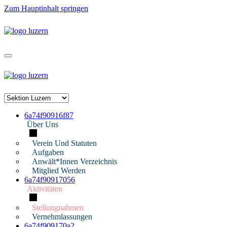
Zum Hauptinhalt springen
6a74f90916f87
Über Uns
Verein Und Statuten
Aufgaben
Anwält*innen Verzeichnis
Mitglied Werden
6a74f90917056
Aktivitäten
Stellungnahmen
Vernehmlassungen
6a74f909170a2