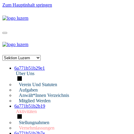
Zum Hauptinhalt springen
6a771b51b29e1
Über Uns
Verein Und Statuten
Aufgaben
Anwält*innen Verzeichnis
Mitglied Werden
6a771b51b2b19
Aktivitäten
Stellungnahmen
Vernehmlassungen
6a771b51b2b7e