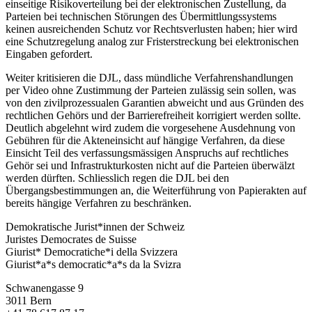
einseitige Risikoverteilung bei der elektronischen Zustellung, da
Parteien bei technischen Störungen des Übermittlungssystems
keinen ausreichenden Schutz vor Rechtsverlusten haben; hier wird
eine Schutzregelung analog zur Fristerstreckung bei elektronischen
Eingaben gefordert.
Weiter kritisieren die DJL, dass mündliche Verfahrenshandlungen
per Video ohne Zustimmung der Parteien zulässig sein sollen, was
von den zivilprozessualen Garantien abweicht und aus Gründen des
rechtlichen Gehörs und der Barrierefreiheit korrigiert werden sollte.
Deutlich abgelehnt wird zudem die vorgesehene Ausdehnung von
Gebühren für die Akteneinsicht auf hängige Verfahren, da diese
Einsicht Teil des verfassungsmässigen Anspruchs auf rechtliches
Gehör sei und Infrastrukturkosten nicht auf die Parteien überwälzt
werden dürften. Schliesslich regen die DJL bei den
Übergangsbestimmungen an, die Weiterführung von Papierakten auf
bereits hängige Verfahren zu beschränken.
Demokratische Jurist*innen der Schweiz
Juristes Democrates de Suisse
Giurist* Democratiche*i della Svizzera
Giurist*a*s democratic*a*s da la Svizra
Schwanengasse 9
3011 Bern