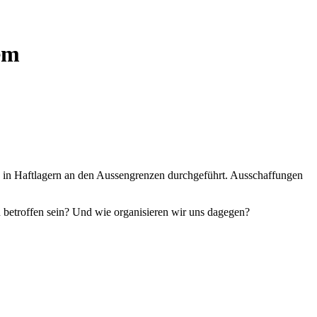
em
eu in Haftlagern an den Aussengrenzen durchgeführt. Ausschaffungen
 betroffen sein? Und wie organisieren wir uns dagegen?