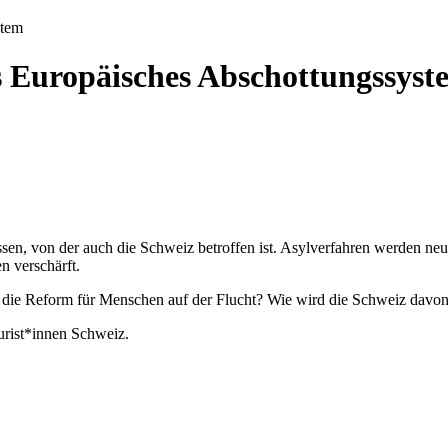
stem
 Europäisches Abschottungssyst
ssen, von der auch die Schweiz betroffen ist. Asylverfahren werden n
n verschärft.
t die Reform für Menschen auf der Flucht? Wie wird die Schweiz davon
rist*innen Schweiz.