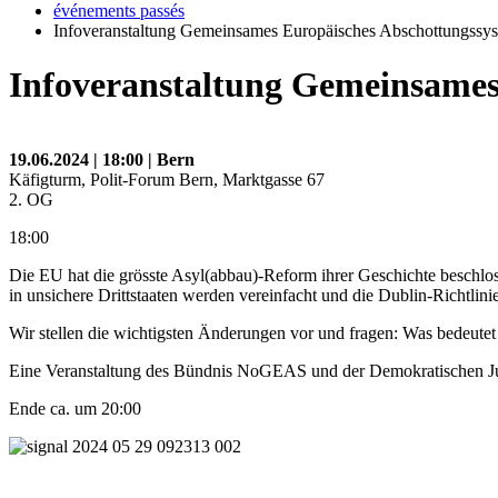
événements passés
Infoveranstaltung Gemeinsames Europäisches Abschottungssy
Infoveranstaltung Gemeinsames
19.06.2024 | 18:00 | Bern
Käfigturm, Polit-Forum Bern, Marktgasse 67
2. OG
18:00
Die EU hat die grösste Asyl(abbau)-Reform ihrer Geschichte beschlo
in unsichere Drittstaaten werden vereinfacht und die Dublin-Richtlinie
Wir stellen die wichtigsten Änderungen vor und fragen: Was bedeute
Eine Veranstaltung des Bündnis NoGEAS und der Demokratischen Ju
Ende ca. um 20:00