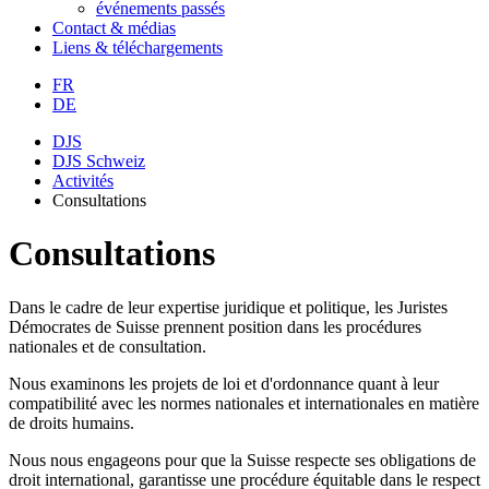
événements passés
Contact & médias
Liens & téléchargements
FR
DE
DJS
DJS Schweiz
Activités
Consultations
Consultations
Dans le cadre de leur expertise juridique et politique, les Juristes
Démocrates de Suisse prennent position dans les procédures
nationales et de consultation.
Nous examinons les projets de loi et d'ordonnance quant à leur
compatibilité avec les normes nationales et internationales en matière
de droits humains.
Nous nous engageons pour que la Suisse respecte ses obligations de
droit international, garantisse une procédure équitable dans le respect