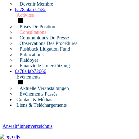
Devenir Membre
6a78a4ab7258c
Activités
Prises De Position
Consultations
Communiqués De Presse
Observations Des Procédures
Pushback Litigation Fund
Publications
Plaidoyer
Finanzielle Unterstützung
6a78a4ab72666
Événements
Aktuelle Veranstaltungen
Événements Passés
Contact & Médias
Liens & Téléchargements
Anwält*innenverzeichnis