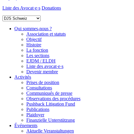
Liste des Avocat·e·s
Donations
Qui sommes-nous ?
Association et statuts
Objectif
Histoire
La fonction
Les sections
EJDM / ELDH
Liste des avocat·e·s
Devenir membre
Activités
Prises de position
Consultations
Communiqués de presse
Observations des procédures
Pushback Litigation Fund
Publications
Plaidoyer
Finanzielle Unterstützung
Événements
Aktuelle Veranstaltungen