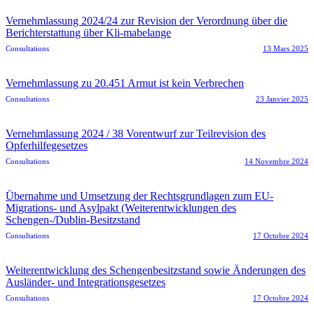
Vernehmlassung 2024/24 zur Revision der Verordnung über die
Berichterstattung über Kli-mabelange
Consultations
13 Mars 2025
Vernehmlassung zu 20.451 Armut ist kein Verbrechen
Consultations
23 Janvier 2025
Vernehmlassung 2024 / 38 Vorentwurf zur Teilrevision des
Opferhilfegesetzes
Consultations
14 Novembre 2024
Übernahme und Umsetzung der Rechtsgrundlagen zum EU-
Migrations- und Asylpakt (Weiterentwicklungen des
Schengen-/Dublin-Besitzstand
Consultations
17 Octobre 2024
Weiterentwicklung des Schengenbesitzstand sowie Änderungen des
Ausländer- und Integrationsgesetzes
Consultations
17 Octobre 2024