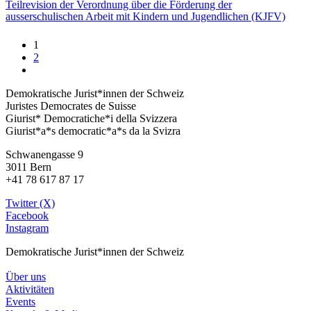
Teilrevision der Verordnung über die Förderung der
ausserschulischen Arbeit mit Kindern und Jugendlichen (KJFV)
1
2
Demokratische Jurist*innen der Schweiz
Juristes Democrates de Suisse
Giurist* Democratiche*i della Svizzera
Giurist*a*s democratic*a*s da la Svizra
Schwanengasse 9
3011 Bern
+41 78 617 87 17
Twitter (X)
Facebook
Instagram
Demokratische Jurist*innen der Schweiz
Über uns
Aktivitäten
Events