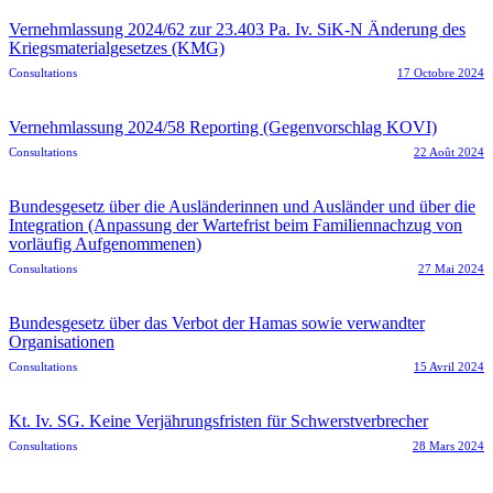
Vernehmlassung 2024/62 zur 23.403 Pa. Iv. SiK-N Änderung des
Kriegsmaterialgesetzes (KMG)
Consultations
17 Octobre 2024
Vernehmlassung 2024/58 Reporting (Gegenvorschlag KOVI)
Consultations
22 Août 2024
Bundesgesetz über die Ausländerinnen und Ausländer und über die
Integration (Anpassung der Wartefrist beim Familiennachzug von
vorläufig Aufgenommenen)
Consultations
27 Mai 2024
Bundesgesetz über das Verbot der Hamas sowie verwandter
Organisationen
Consultations
15 Avril 2024
Kt. Iv. SG. Keine Verjährungsfristen für Schwerstverbrecher
Consultations
28 Mars 2024