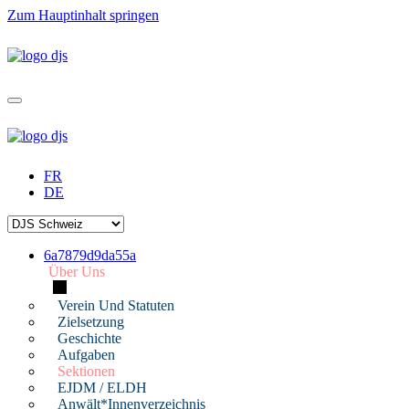
Zum Hauptinhalt springen
FR
DE
6a7879d9da55a
Über Uns
Verein Und Statuten
Zielsetzung
Geschichte
Aufgaben
Sektionen
EJDM / ELDH
Anwält*innenverzeichnis