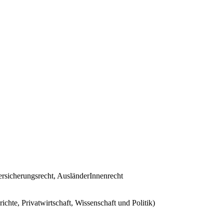
ersicherungsrecht, AusländerInnenrecht
chte, Privatwirtschaft, Wissenschaft und Politik)