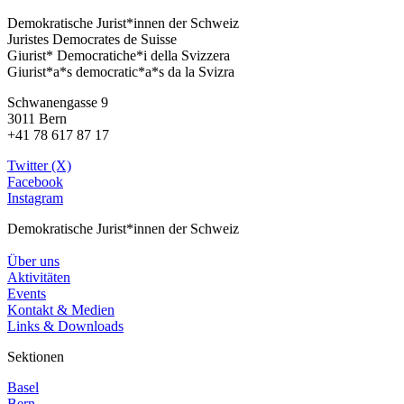
Demokratische Jurist*innen der Schweiz
Juristes Democrates de Suisse
Giurist* Democratiche*i della Svizzera
Giurist*a*s democratic*a*s da la Svizra
Schwanengasse 9
3011 Bern
+41 78 617 87 17
Twitter (X)
Facebook
Instagram
Demokratische Jurist*innen der Schweiz
Über uns
Aktivitäten
Events
Kontakt & Medien
Links & Downloads
Sektionen
Basel
Bern