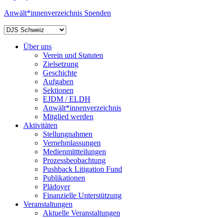
Anwält*innenverzeichnis
Spenden
Über uns
Verein und Statuten
Zielsetzung
Geschichte
Aufgaben
Sektionen
EJDM / ELDH
Anwält*innenverzeichnis
Mitglied werden
Aktivitäten
Stellungnahmen
Vernehmlassungen
Medienmittteilungen
Prozessbeobachtung
Pushback Litigation Fund
Publikationen
Plädoyer
Finanzielle Unterstützung
Veranstaltungen
Aktuelle Veranstaltungen