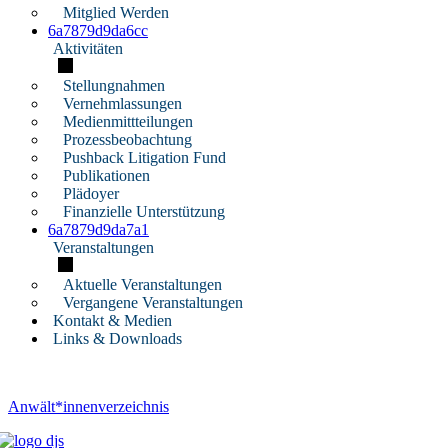
Mitglied Werden
6a7879d9da6cc
Aktivitäten
Stellungnahmen
Vernehmlassungen
Medienmittteilungen
Prozessbeobachtung
Pushback Litigation Fund
Publikationen
Plädoyer
Finanzielle Unterstützung
6a7879d9da7a1
Veranstaltungen
Aktuelle Veranstaltungen
Vergangene Veranstaltungen
Kontakt & Medien
Links & Downloads
Anwält*innenverzeichnis