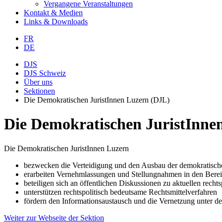
Vergangene Veranstaltungen
Kontakt & Medien
Links & Downloads
FR
DE
DJS
DJS Schweiz
Über uns
Sektionen
Die Demokratischen JuristInnen Luzern (DJL)
Die Demokratischen JuristInne
Die Demokratischen JuristInnen Luzern
bezwecken die Verteidigung und den Ausbau der demokratisch
erarbeiten Vernehmlassungen und Stellungnahmen in den Bereich
beteiligen sich an öffentlichen Diskussionen zu aktuellen rech
unterstützen rechtspolitisch bedeutsame Rechtsmittelverfahren
fördern den Informationsaustausch und die Vernetzung unter den
Weiter zur Webseite der Sektion