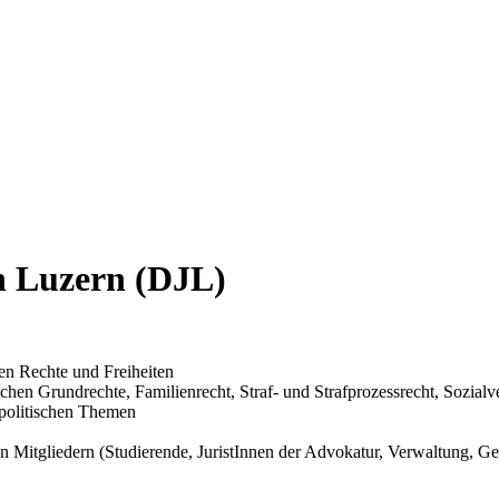
n Luzern (DJL)
en Rechte und Freiheiten
en Grundrechte, Familienrecht, Straf- und Strafprozessrecht, Sozialv
tspolitischen Themen
 Mitgliedern (Studierende, JuristInnen der Advokatur, Verwaltung, Geri