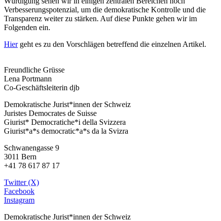
Würdigung sehen wir in einigen zentralen Bereichen noch
Verbesserungspotenzial, um die demokratische Kontrolle und die
Transparenz weiter zu stärken. Auf diese Punkte gehen wir im
Folgenden ein.
Hier
geht es zu den Vorschlägen betreffend die einzelnen Artikel.
Freundliche Grüsse
Lena Portmann
Co-Geschäftsleiterin djb
Demokratische Jurist*innen der Schweiz
Juristes Democrates de Suisse
Giurist* Democratiche*i della Svizzera
Giurist*a*s democratic*a*s da la Svizra
Schwanengasse 9
3011 Bern
+41 78 617 87 17
Twitter (X)
Facebook
Instagram
Demokratische Jurist*innen der Schweiz