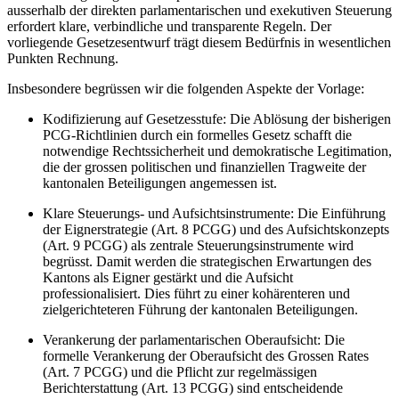
ausserhalb der direkten parlamentarischen und exekutiven Steuerung
erfordert klare, verbindliche und transparente Regeln. Der
vorliegende Gesetzesentwurf trägt diesem Bedürfnis in wesentlichen
Punkten Rechnung.
Insbesondere begrüssen wir die folgenden Aspekte der Vorlage:
Kodifizierung auf Gesetzesstufe: Die Ablösung der bisherigen
PCG-Richtlinien durch ein formelles Gesetz schafft die
notwendige Rechtssicherheit und demokratische Legitimation,
die der grossen politischen und finanziellen Tragweite der
kantonalen Beteiligungen angemessen ist.
Klare Steuerungs- und Aufsichtsinstrumente: Die Einführung
der Eignerstrategie (Art. 8 PCGG) und des Aufsichtskonzepts
(Art. 9 PCGG) als zentrale Steuerungsinstrumente wird
begrüsst. Damit werden die strategischen Erwartungen des
Kantons als Eigner gestärkt und die Aufsicht
professionalisiert. Dies führt zu einer kohärenteren und
zielgerichteteren Führung der kantonalen Beteiligungen.
Verankerung der parlamentarischen Oberaufsicht: Die
formelle Verankerung der Oberaufsicht des Grossen Rates
(Art. 7 PCGG) und die Pflicht zur regelmässigen
Berichterstattung (Art. 13 PCGG) sind entscheidende