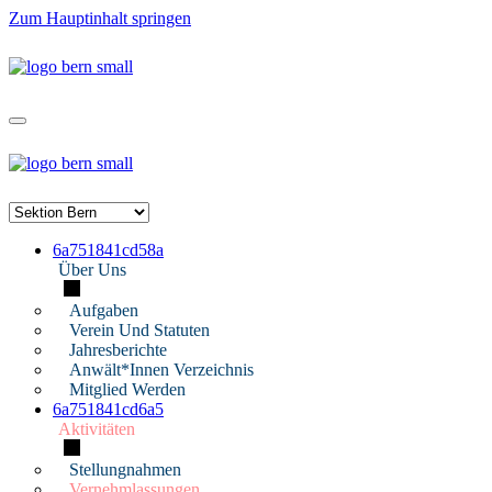
Zum Hauptinhalt springen
6a751841cd58a
Über Uns
Aufgaben
Verein Und Statuten
Jahresberichte
Anwält*innen Verzeichnis
Mitglied Werden
6a751841cd6a5
Aktivitäten
Stellungnahmen
Vernehmlassungen