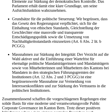
Elemente zur Stärkung der demokratischen Kontrolle. Das
Parlament erhält damit eine klare Grundlage, um seine
Aufsichtsfunktion wahrzunehmen.
Grundsätze für die politische Steuerung: Wir begrüssen, dass
das Gesetz den Regierungsrat verpflichtet, sich für die
Einhaltung von ethischen Standards, Gleichstellung der
Geschlechter eine massvolle und transparente
Entschädigungspolitik sowie die Umsetzung von
Nachhaltigkeitsstandards einzusetzen (Art. 6 Abs. 2 lit. b
PCGG).
Massnahmen zur Stärkung der Integrität: Der Verzicht auf die
Wahl aktiver und die Einführung einer Wartefrist für
ehemalige politische Mandatsträgerinnen und Mandatsträgern
sowie von Mitarbeiterinnen und Mitarbeitern des Kantons bei
Mandaten in den strategischen Führungsgremien der
Institutionen (Art. 12 Abs. 2 und 3 PCGG) ist eine
begrüssenswerte Massnahme zur Vermeidung von
Interessenkonflikten und zur Stärkung des Vertrauens in die
politischen Institutionen.
Zusammenfassend schaffen die vorgeschlagenen Regelungen eine
solide Basis für eine moderne und verantwortungsvolle Public
Corporate Governance im Kanton Bern. Trotz dieser positiven