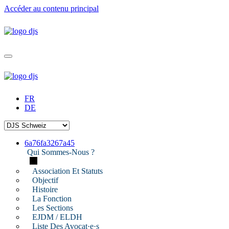
Accéder au contenu principal
FR
DE
6a76fa3267a45
Qui Sommes-Nous ?
Association Et Statuts
Objectif
Histoire
La Fonction
Les Sections
EJDM / ELDH
Liste Des Avocat·e·s