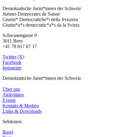
Demokratische Jurist*innen der Schweiz
Juristes Democrates de Suisse
Giurist* Democratiche*i della Svizzera
Giurist*a*s democratic*a*s da la Svizra
Schwanengasse 9
3011 Bern
+41 78 617 87 17
Twitter (X)
Facebook
Instagram
Demokratische Jurist*innen der Schweiz
Über uns
Aktivitäten
Events
Kontakt & Medien
Links & Downloads
Sektionen
Basel