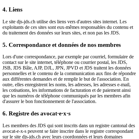
4. Liens
Le site djs-jds.ch utilise des liens vers d'autres sites internet. Les
exploitants de ces sites sont eux-mêmes responsables du contenu et
du traitement des données sur leurs sites, et non pas les JDS.
5. Correspondance et données de nos membres
Lors d'une correspondance, par exemple par courriel, formulaire de
contact sur le site internet, téléphone ou courrier postal, les JDS,
JSB, JDS Bâle, AJP, DJL, JPN, JPVD et JDS traitent les données
personnelles et le contenu de la communication aux fins de répondre
aux différentes demandes et de remplir le but de l'association. En
outre, elles enregistrent les noms, les adresses, les adresses e-mail,
les cotisations, les informations de facturation et de paiement ainsi
que les numéros de téléphone communiqués par les membres afin
d'assurer le bon fonctionnement de l'association.
6. Registre des avocat·e
·
x
·
s
Les membres des JDS qui sont inscrits dans un registre cantonal des
avocat-e-x-s peuvent se faire inscrire dans le registre correspondant
sur le site djs-jds.ch avec leurs coordonnées et leurs domaines