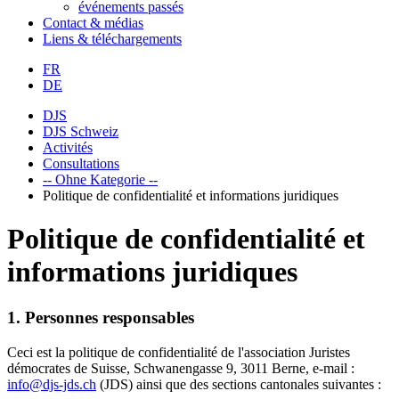
événements passés
Contact & médias
Liens & téléchargements
FR
DE
DJS
DJS Schweiz
Activités
Consultations
-- Ohne Kategorie --
Politique de confidentialité et informations juridiques
Politique de confidentialité et
informations juridiques
1. Personnes responsables
Ceci est la politique de confidentialité de l'association Juristes
démocrates de Suisse, Schwanengasse 9, 3011 Berne, e-mail :
info@djs-jds.ch
(JDS) ainsi que des sections cantonales suivantes :