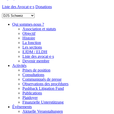
Liste des Avocat·e·s
Donations
Qui sommes-nous ?
Association et statuts
Objectif
Histoire
La fonction
Les sections
EJDM / ELDH
Liste des avocat·e·s
Devenir membre
Activités
Prises de position
Consultations
Communiqués de presse
Observations des procédures
Pushback Litigation Fund
Publications
Plaidoyer
Finanzielle Unterstützung
Événements
Aktuelle Veranstaltungen