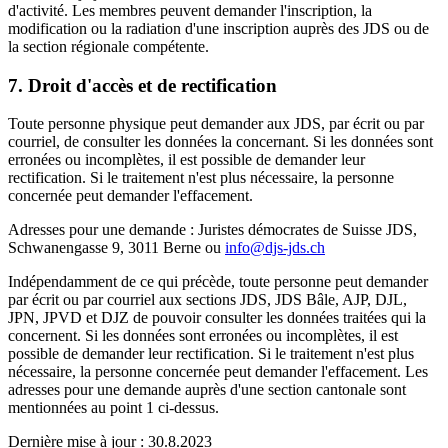
d'activité. Les membres peuvent demander l'inscription, la
modification ou la radiation d'une inscription auprès des JDS ou de
la section régionale compétente.
7. Droit d'accès et de rectification
Toute personne physique peut demander aux JDS, par écrit ou par
courriel, de consulter les données la concernant. Si les données sont
erronées ou incomplètes, il est possible de demander leur
rectification. Si le traitement n'est plus nécessaire, la personne
concernée peut demander l'effacement.
Adresses pour une demande : Juristes démocrates de Suisse JDS,
Schwanengasse 9, 3011 Berne ou
info@djs-jds.ch
Indépendamment de ce qui précède, toute personne peut demander
par écrit ou par courriel aux sections JDS, JDS Bâle, AJP, DJL,
JPN, JPVD et DJZ de pouvoir consulter les données traitées qui la
concernent. Si les données sont erronées ou incomplètes, il est
possible de demander leur rectification. Si le traitement n'est plus
nécessaire, la personne concernée peut demander l'effacement. Les
adresses pour une demande auprès d'une section cantonale sont
mentionnées au point 1 ci-dessus.
Dernière mise à jour : 30.8.2023