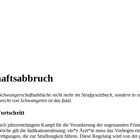
haftsabbruch
 Schwangerschaftsabbüche nicht mehr im Strafgesetzbuch, sondern in ei
recht von Schwangeren ist das fatal.
ortschritt
ach jahrzentelangem Kampf für die Verankerung der sogenannten Fris
he gilt die Indikationenlösung; ein*e Ärzt*in muss das Vorliegen eine
ertigungen, die zur Straflosigkeit führen. Diese Regelung wird von der 