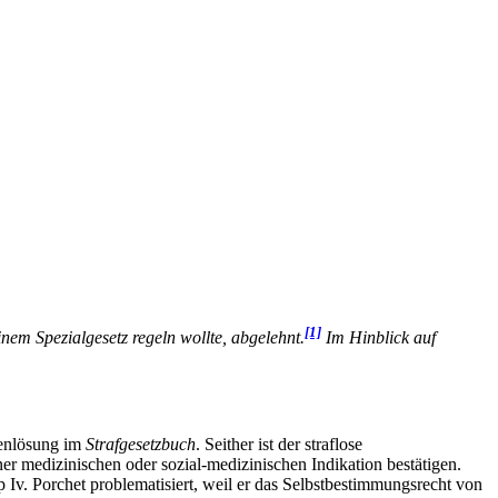
[1]
nem Spezialgesetz regeln wollte, abgelehnt.
Im Hinblick auf
tenlösung im
Strafgesetzbuch
. Seither ist der straflose
r medizinischen oder sozial-medizinischen Indikation bestätigen.
p Iv. Porchet problematisiert, weil er das Selbstbestimmungsrecht von