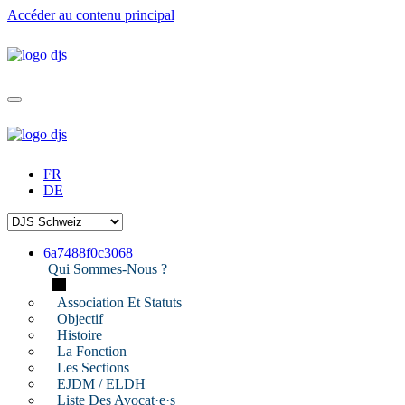
Accéder au contenu principal
FR
DE
6a7488f0c3068
Qui Sommes-Nous ?
Association Et Statuts
Objectif
Histoire
La Fonction
Les Sections
EJDM / ELDH
Liste Des Avocat·e·s