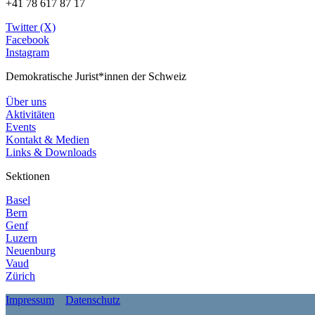
+41 78 617 87 17
Twitter (X)
Facebook
Instagram
Demokratische Jurist*innen der Schweiz
Über uns
Aktivitäten
Events
Kontakt & Medien
Links & Downloads
Sektionen
Basel
Bern
Genf
Luzern
Neuenburg
Vaud
Zürich
Impressum
Datenschutz