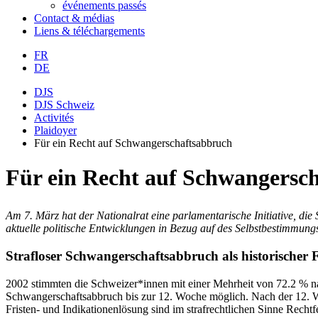
événements passés
Contact & médias
Liens & téléchargements
FR
DE
DJS
DJS Schweiz
Activités
Plaidoyer
Für ein Recht auf Schwangerschaftsabbruch
Für ein Recht auf Schwangersc
Am 7. März hat der Nationalrat eine parlamentarische Initiative, die
aktuelle politische Entwicklungen in Bezug auf des Selbstbestimmungs
Strafloser Schwangerschaftsabbruch als historischer F
2002 stimmten die Schweizer*innen mit einer Mehrheit von 72.2 % n
Schwangerschaftsabbruch bis zur 12. Woche möglich. Nach der 12. Woc
Fristen- und Indikationenlösung sind im strafrechtlichen Sinne Rechtf