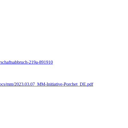
rschaftsabbruch-219a-891910
/docs/mm/2023.03.07_MM-Initiative-Porchet_DE.pdf