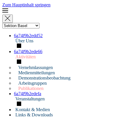
Zum Hauptinhalt springen
6a74f9b2edd52
Über Uns
6a74f9b2ede66
Aktivitäten
Vernehmlassungen
Medienmitteilungen
Demonstrationsbeobachtung
Arbeitsgruppen
Publikationen
6a74f9b2edefa
Veranstaltungen
Kontakt & Medien
Links & Downloads