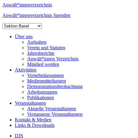
Anwält*innenverzeichnis
Anwält*innenverzeichnis
Spenden
Über uns
Aufgaben
Verein und Statuten
Jahresberichte
Anwält*innen Verzeichnis
Mitglied werden
Aktivitäten
Vernehmlassungen
Medienmitteilungen
Demonstrationsbeobachtung
Arbeitsgruppen
Publikationen
Veranstaltungen
Aktuelle Veranstaltungen
Vergangene Veranstaltungen
Kontakt & Medien
Links & Downloads
DJS