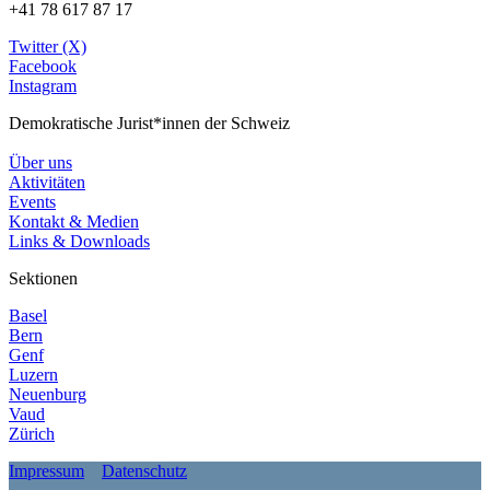
+41 78 617 87 17
Twitter (X)
Facebook
Instagram
Demokratische Jurist*innen der Schweiz
Über uns
Aktivitäten
Events
Kontakt & Medien
Links & Downloads
Sektionen
Basel
Bern
Genf
Luzern
Neuenburg
Vaud
Zürich
Impressum
Datenschutz