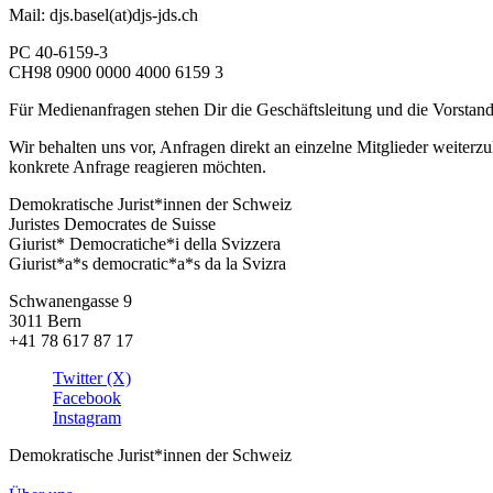
Mail: djs.basel(at)djs-jds.ch
PC 40-6159-3
CH98 0900 0000 4000 6159 3
Für Medienanfragen stehen Dir die Geschäftsleitung und die Vorstand
Wir behalten uns vor, Anfragen direkt an einzelne Mitglieder weiterzul
konkrete Anfrage reagieren möchten.
Demokratische Jurist*innen der Schweiz
Juristes Democrates de Suisse
Giurist* Democratiche*i della Svizzera
Giurist*a*s democratic*a*s da la Svizra
Schwanengasse 9
3011 Bern
+41 78 617 87 17
Twitter (X)
Facebook
Instagram
Demokratische Jurist*innen der Schweiz