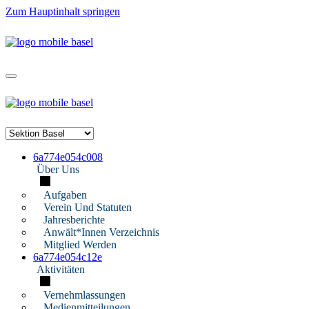
Zum Hauptinhalt springen
6a774e054c008
Über Uns
Aufgaben
Verein Und Statuten
Jahresberichte
Anwält*innen Verzeichnis
Mitglied Werden
6a774e054c12e
Aktivitäten
Vernehmlassungen
Medienmitteilungen