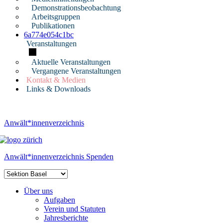
Demonstrationsbeobachtung
Arbeitsgruppen
Publikationen
6a774e054c1bc
Veranstaltungen
Aktuelle Veranstaltungen
Vergangene Veranstaltungen
Kontakt & Medien
Links & Downloads
Anwält*innenverzeichnis
Anwält*innenverzeichnis
Spenden
Über uns
Aufgaben
Verein und Statuten
Jahresberichte