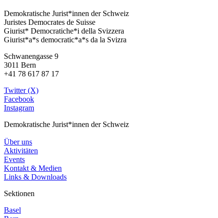
Demokratische Jurist*innen der Schweiz
Juristes Democrates de Suisse
Giurist* Democratiche*i della Svizzera
Giurist*a*s democratic*a*s da la Svizra
Schwanengasse 9
3011 Bern
+41 78 617 87 17
Twitter (X)
Facebook
Instagram
Demokratische Jurist*innen der Schweiz
Über uns
Aktivitäten
Events
Kontakt & Medien
Links & Downloads
Sektionen
Basel