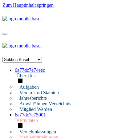
Zum Hauptinhalt springen
6a77dc7e74eec
Über Uns
Aufgaben
Verein Und Statuten
Jahresberichte
Anwält*innen Verzeichnis
Mitglied Werden
6a77dc7e75001
Aktivitäten
Vernehmlassungen
Medienmitteilungen