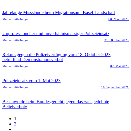
Jahrelange Missstände beim Migrationsamt Basel-Landschaft
Medienmitteilungen
08. März 2023
Unprofessioneller und unverhältnismässiger Polizeieinsatz
Medienmitteilungen
31. Oktober 2023
Rekurs gegen die Polizeiverfügung vom 18. Oktober 2023
betreffend Demonstrationsverbot
Medienmitteilungen
02. Mai 2023
Polizeieinsatz vom 1. Mai 2023
Medienmitteilungen
16. September 2021
Beschwerde beim Bundesgericht gegen das «ausgedehnte
Bettelverbot»
1
2